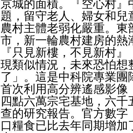
京城的面積。『空心村』
題，留守老人、婦女和兒
農村主體老弱化嚴重。東
市，新一輪農村建房的熱
『只見新樓，不見新村』
現類似情況，未來恐怕想
了」。這是中科院專業團
首次利用高分辨遙感影像
四點六萬宗宅基地，六千
查的研究報告。官方數字
口糧食已比去年同期增加