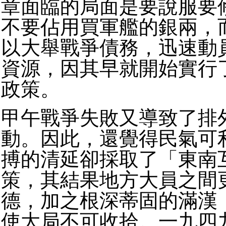
章面臨的局面是要說服要
不要佔用買軍艦的銀兩，
以大舉戰爭債務，迅速動
資源，因其早就開始實行
政策。
甲午戰爭失敗又導致了排
動。因此，還覺得民氣可
搏的清延卻採取了「東南
策，其結果地方大員之間
德，加之根深蒂固的滿漢
使大局不可收拾。一九四