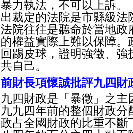
暴力執法，不可以上訴。
出裁定的法院是市縣級法
法院往往是聽命於當地政
的權益實際上難以保障。
回踢皮球，證明強徵、強
共自己。
前財長項懷誠批評九四財
九四財政是「暴徵」之主
九九四年前的整個財政分
政占全國財政的比重不斷