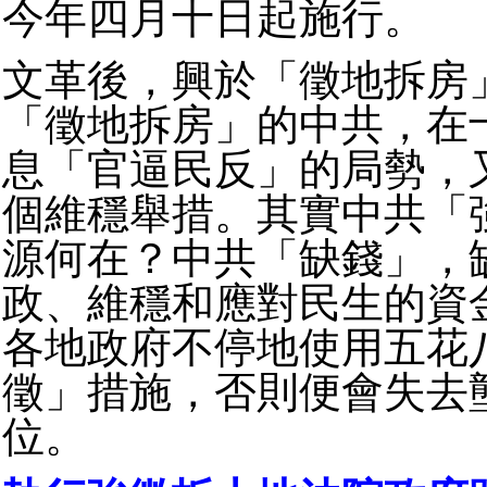
今年四月十日起施行。
文革後，興於「徵地拆房
「徵地拆房」的中共，在
息「官逼民反」的局勢，
個維穩舉措。其實中共「
源何在？中共「缺錢」，
政、維穩和應對民生的資
各地政府不停地使用五花
徵」措施，否則便會失去
位。