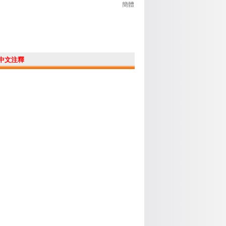
簡體
中文注釋