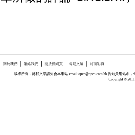
關於我們
聯絡我們
開放舊網頁
每期文選
封面彩頁
版權所有，轉載文章請知會本網站 email: open@open.com.hk
Copyright © 2011 