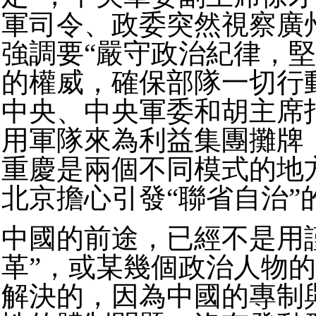
軍司令、政委突然視察廣
強調要“嚴守政治紀律，
的權威，確保部隊一切行
中央、中央軍委和胡主席
用軍隊來為利益集團攤牌
重慶是兩個不同模式的地
北京擔心引發“聯省自治”
中國的前途，已經不是用
革”，或某幾個政治人物
解決的，因為中國的專制