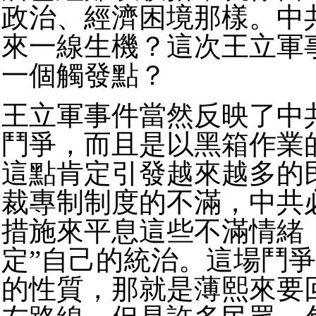
政治、經濟困境那樣。中共
來一線生機？這次王立軍
一個觸發點？
王立軍事件當然反映了中
鬥爭，而且是以黑箱作業
這點肯定引發越來越多的
裁專制制度的不滿，中共
措施來平息這些不滿情緒
定”自己的統治。這場鬥
的性質，那就是薄熙來要