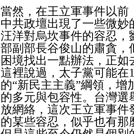
當然，在王立軍事件以前
中共政壇出現了一些微妙
汪洋對烏坎事件的容忍，
部副部長谷俊山的肅貪，
困境找出一點辦法，正如去
這裡說過，太子黨可能在1
的“新民主主義”綱領，增
的多元與包容性。台灣選
放網絡，這次王立軍事件
的某些容忍，似乎也有那
但是這些至今仍然是個別