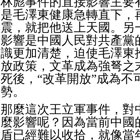
林彪事件的直接影響主要
是毛澤東健康急轉直下，
震，就把他送上天國。另
影響是中國人民對共產黨
識更加清楚，迫使毛澤東
放政策，文革成為強弩之
死後，“改革開放”成為不
勢。
那麼這次王立軍事件，對
麼影響呢？因為當前中國
盾已經難以收拾，就像當