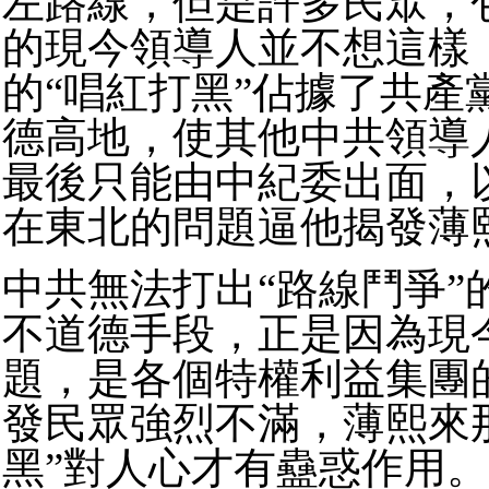
左路線，但是許多民眾，
的現今領導人並不想這樣
的“唱紅打黑”佔據了共產
德高地，使其他中共領導
最後只能由中紀委出面，
在東北的問題逼他揭發薄
中共無法打出“路線鬥爭”
不道德手段，正是因為現
題，是各個特權利益集團
發民眾強烈不滿，薄熙來
黑”對人心才有蠱惑作用。