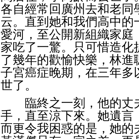
各自經常回廣州去和老同
云。直到她和我們高中的
愛河，至公開新組織家庭
家吃了一驚。只可惜造化
了幾年的歡愉快樂，林進
子宮癌症晚期，在三年多
世了。
臨終之一刻，他的丈夫
手，直至涼下來。她遺言
而更令我困惑的是，她的