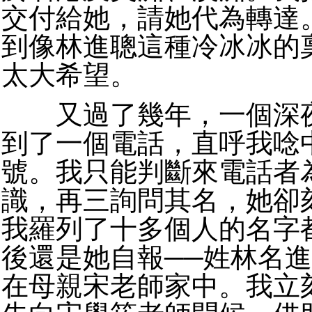
交付給她，請她代為轉達
到像林進聰這種冷冰冰的
太大希望。
又過了幾年，一個深夜
到了一個電話，直呼我唸
號。我只能判斷來電話者
識，再三詢問其名，她卻
我羅列了十多個人的名字
後還是她自報──姓林名
在母親宋老師家中。我立