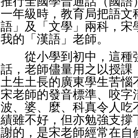
推行全國學普通話（國語
一年級時，教育局把語文
語」及「文學」兩科，宋
我的「漢語」老師。
從小學到初中，這種強
話，老師儘量用之以授課
土生土長的廣東學生苦惱
宋老師的發音標準、咬字
波、婆、麼、科真令人吃
績雖不好，但亦勉強支撐
謝的，是宋老師經常在自