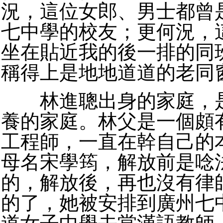
況，這位女郎、男士都曾
七中學的校友；更何況，
坐在貼近我的後一排的同
稱得上是地地道道的老同
林進聰出身的家庭，是
養的家庭。林父是一個頗
工程師，一直在幹自己的
母名宋學筠，解放前是唸
的，解放後，再也沒有律
的了，她被安排到廣州七