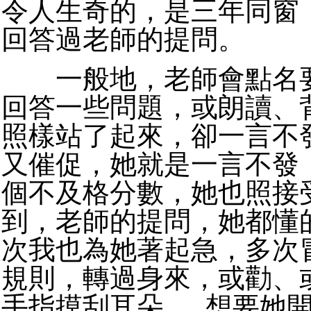
令人生奇的，是三年同窗
回答過老師的提問。
一般地，老師會點名要
回答一些問題，或朗讀、
照樣站了起來，卻一言不
又催促，她就是一言不發
個不及格分數，她也照接
到，老師的提問，她都懂
次我也為她著起急，多次
規則，轉過身來，或勸、
手指摸刮耳朵......想要