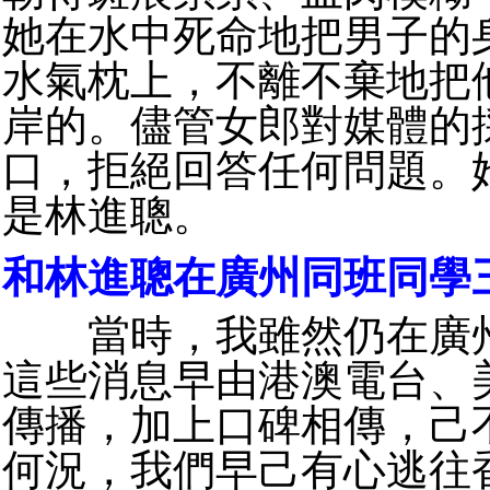
她在水中死命地把男子的
水氣枕上，不離不棄地把
岸的。儘管女郎對媒體的
口，拒絕回答任何問題。
是林進聰。
和林進聰在廣州同班同學
當時，我雖然仍在廣州
這些消息早由港澳電台、
傳播，加上口碑相傳，己
何況，我們早己有心逃往