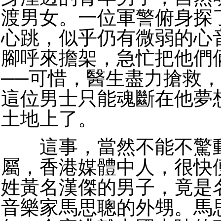
渡男女。一位軍警俯身探
心跳，似乎仍有微弱的心
腳呼來擔架，急忙把他們
──可惜，醫生盡力搶救
這位男士只能魂斷在他夢
土地上了。
這事，當然不能不驚動
屬，香港媒體中人，很快
姓黃名漢傑的男子，竟是
音樂家馬思聰的外甥。馬