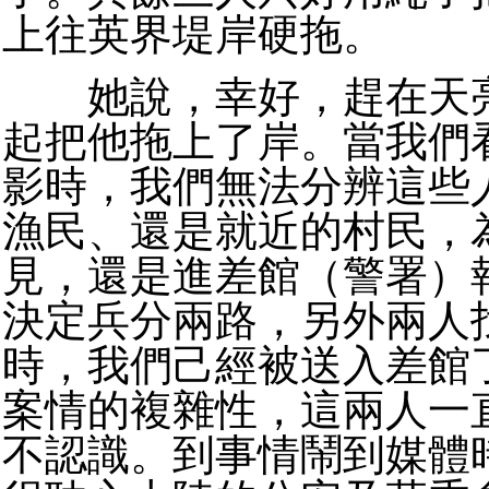
上往英界堤岸硬拖。
她說，幸好，趕在天亮
起把他拖上了岸。當我們
影時，我們無法分辨這些
漁民、還是就近的村民，
見，還是進差館（警署）
決定兵分兩路，另外兩人
時，我們己經被送入差館
案情的複雜性，這兩人一
不認識。到事情鬧到媒體