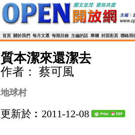
首頁
關於我們
每月文選
每期目錄
主編的話
專欄
封面彩頁
聯絡我
質本潔來還潔去
作者： 蔡可風
地球村
更新於︰2011-12-08