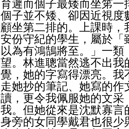
育遲而個子最矮而坐笫一
個子並不矮、卻因近視度
顧坐第二排的。上課時，
安份守紀的學生，屬於「
以為有鴻鵠將至。」一類
望。林進聰當然逃不出我
覺，她的字寫得漂亮。我
走她抄的筆記、她寫的作
讀，更令我佩服她的文采
我。但她從來是沈默寡言
身旁的女同學戴君也很少