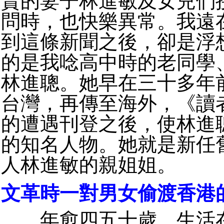
賢的妻子林進敏及女兒們
問時，也快樂異常。我遠
到這條新聞之後，卻是浮
的是我唸高中時的老同學
林進聰。她早在三十多年
台灣，再傳至海外，《讀
的遭遇刊登之後，使林進
的知名人物。她就是新任
人林進敏的親姐姐。
文革時一對男女偷渡香港
年愈四五十歲、生活在