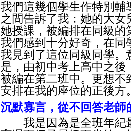
我們這幾個學生作特別輔
之間告訴了我：她的大女
她授課，被編排在同級的
我們感到十分好奇，在同
我見到了這位同級同學。
是，由初中考上高中之後
被編在第二班中。更想不
安排在我的座位的正後方
沉默寡言，從不回答老師
我是因為是全班年紀最