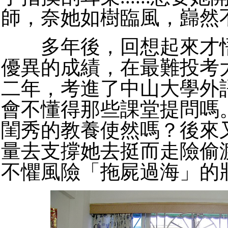
師，奈她如樹臨風，巋然
多年後，回想起來才悟
優異的成績，在最難投考
二年，考進了中山大學外
會不懂得那些課堂提問嗎
閨秀的教養使然嗎？後來
量去支撐她去挺而走險偷
不懼風險「拖屍過海」的