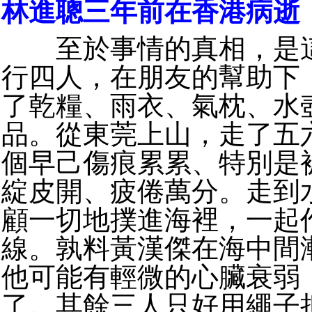
林進聰三年前在香港病逝
至於事情的真相，是這
行四人，在朋友的幫助下
了乾糧、雨衣、氣枕、水
品。從東莞上山，走了五
個早己傷痕累累、特別是
綻皮開、疲倦萬分。走到
顧一切地撲進海裡，一起
線。孰料黃漢傑在海中間
他可能有輕微的心臟衰弱
了。其餘三人只好用繩子