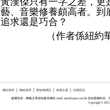
黃漢傑只有一字之差，更
藝、音樂修養頗高者。到
追求還是巧合？
（作者係紐約
關於我們
聯絡我們
開放舊網頁
每期文選
封面彩頁
版權所有，轉載文章請知會本網站 email: open@open.com.hk
Copyright © 2011 