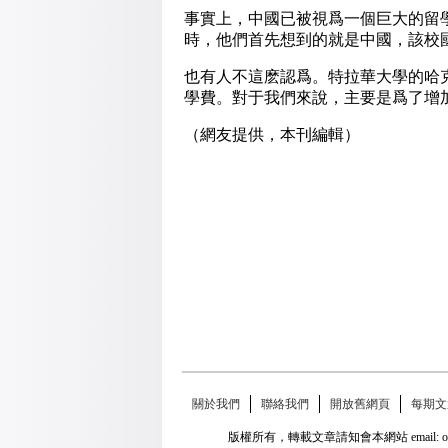
事實上，中國已被視爲一個巨大的留
時，他們首先想到的就是中國，該校國
也有人不這麽認爲。特拉華大學的哈
學費。對于我們來說，主要是爲了增
（網友提供，本刊編輯）
關於我們
聯絡我們
開放舊網頁
每期文
版權所有，轉載文章請知會本網站 email