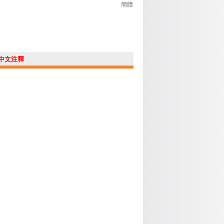
簡體
中文注釋