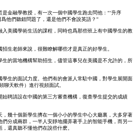
是金融學教授，有一次一個中國學生跑去問他：“‘升序
說：“是因爲他們聽錯問題了，還是他們不會說英語？”
融入美國學術生活的課程，同時也爲那些班上有中國學生的教
國招生老師來說，很難瞭解哪些才是真正的好學生。
學生的當地機構幫助招生，儘管這事兒在美國是不允許的，所
國學生的面試力度。他們有的會派人常駐中國，對學生展開面
視頻聊天軟件）進行視頻面試。
開始聘請設在中國的第三方審查機構，復查學生提交的成績
天，幾十個新學生擠在一個小小的學生中心大廳裏，大多穿著
他們分成兩群，一半人安靜地擺弄著手上的智能手機，而另一
話，還真聽不懂他們在說些什麽。