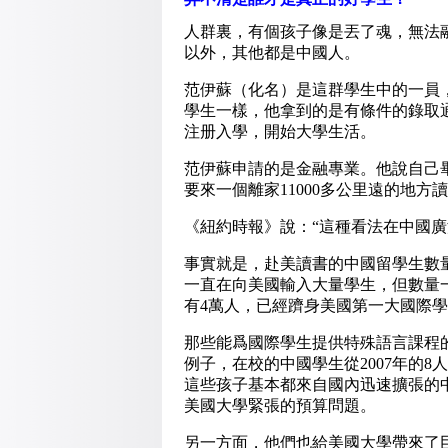
人群裏，有個孩子像是丟了魂，無法
以外，其他都是中國人。
范伊蘇（化名）是這群學生中的一員
學生一樣，他拿到的是有條件的錄取
注册入學，開始大學生活。
范伊蘇申請的是金融專業。他說自己
要來一個離家11000多公里遠的地方
《紐約時報》說：“這種看法在中國廣
事實就是，赴美讀書的中國留學生數
一直在向美國輸入大量學生，但數量
有4萬人，已經躋身美國第一大國際
那些能爲國際學生提供特殊語言課程
例子，在校的中國學生從2007年的8人
這些孩子基本都來自國內迅速擴張的
美國大學緊張的預算問題。
另一方面，他們也給美國大學帶來了