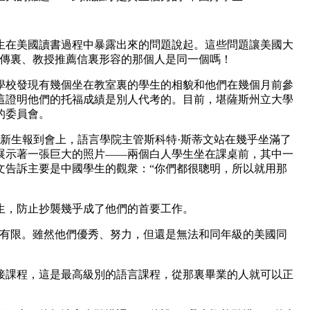
生在美國讀書過程中暴露出來的問題說起。這些問題讓美國大
自傳裏、教授推薦信裏形容的那個人是同一個嗎！
學校發現有幾個坐在教室裏的學生的相貌和他們在幾個月前參
這證明他們的托福成績是別人代考的。目前，堪薩斯州立大學
的委員會。
的新生報到會上，語言學院主管斯科特·斯蒂文站在幾乎坐滿了
展示著一張巨大的照片——兩個白人學生坐在課桌前，其中一
文告訴主要是中國學生的觀衆：“你們都很聰明，所以就用那
生，防止抄襲幾乎成了他們的首要工作。
平有限。雖然他們優秀、努力，但還是無法和同年級的美國同
接課程，這是最高級別的語言課程，從那裏畢業的人就可以正