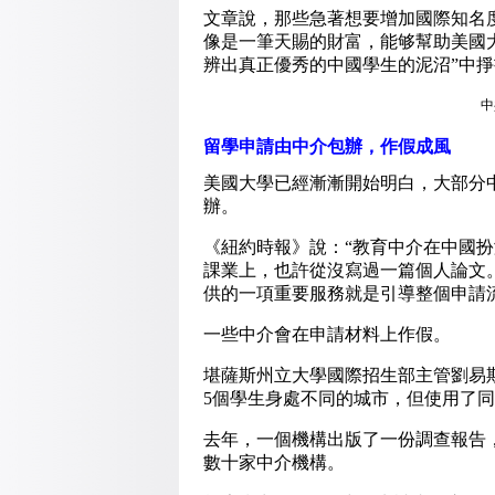
文章說，那些急著想要增加國際知名
像是一筆天賜的財富，能够幫助美國
辨出真正優秀的中國學生的泥沼”中
中
留學申請由中介包辦，作假成風
美國大學已經漸漸開始明白，大部分
辦。
《紐約時報》說：“教育中介在中國
課業上，也許從沒寫過一篇個人論文
供的一項重要服務就是引導整個申請
一些中介會在申請材料上作假。
堪薩斯州立大學國際招生部主管劉易
5個學生身處不同的城市，但使用了同
去年，一個機構出版了一份調查報告，
數十家中介機構。