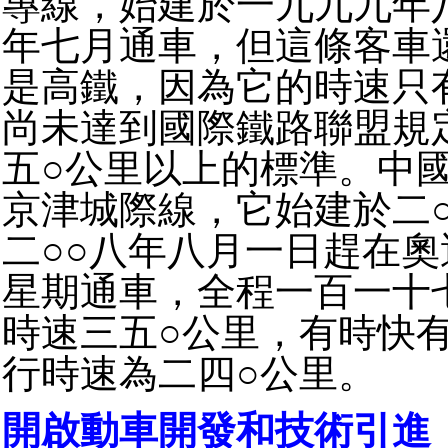
專線，始建於一九九九年
年七月通車，但這條客車
是高鐵，因為它的時速只
尚未達到國際鐵路聯盟規
五○公里以上的標準。中
京津城際線，它始建於二
二○○八年八月一日趕在
星期通車，全程一百一十
時速三五○公里，有時快
行時速為二四○公里。
開啟動車開發和技