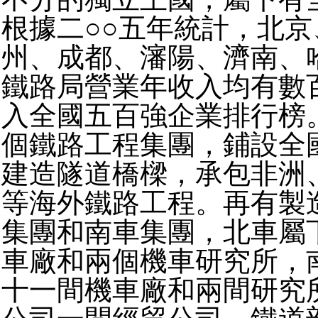
根據二○○五年統計，北
州、成都、瀋陽、濟南、
鐵路局營業年收入均有數
入全國五百強企業排行榜
個鐵路工程集團，鋪設全
建造隧道橋樑，承包非洲
等海外鐵路工程。再有製
集團和南車集團，北車屬
車廠和兩個機車研究所，
十一間機車廠和兩間研究