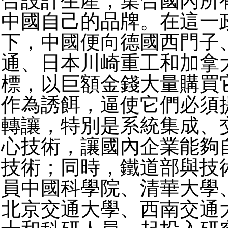
合設計生產，集合國內所
中國自己的品牌。在這一
下，中國便向德國西門子
通、日本川崎重工和加拿
標，以巨額金錢大量購買
作為誘餌，逼使它們必須
轉讓，特別是系統集成、
心技術，讓國內企業能夠
技術；同時，鐵道部與技
員中國科學院、清華大學
北京交通大學、西南交通