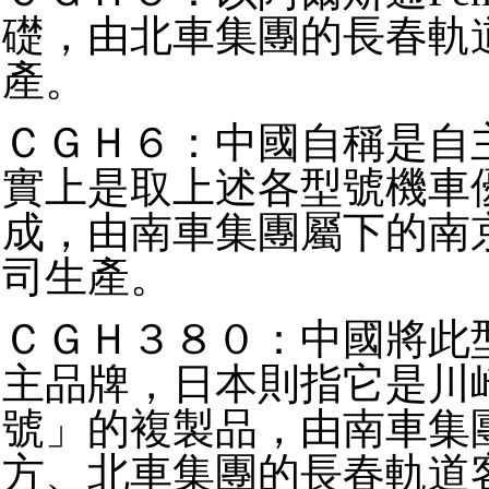
礎，由北車集團的長春軌
產。
ＣＧＨ６：中國自稱是自
實上是取上述各型號機車
成，由南車集團屬下的南
司生產。
ＣＧＨ３８０：中國將此
主品牌，日本則指它是川
號」的複製品，由南車集
方、北車集團的長春軌道