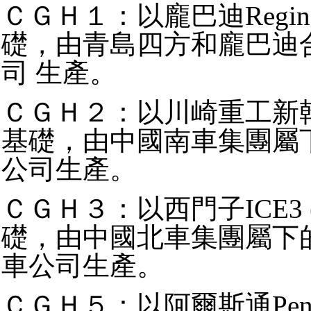
ＣＧＨ１：以龐巴迪Regina
礎，由青島四方和龐巴迪合
司 生產。
ＣＧＨ２：以川崎重工新幹線
基礎，由中國南車集團屬
公司生產。
ＣＧＨ３：以西門子ICE3 (V
礎，由中國北車集團屬下
車公司生產。
ＣＧＨ５：以阿爾斯通Pend