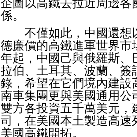
企圖以高鐵去拉近周邊各
係。
不僅如此，中國還想以
德廉價的高鐵進軍世界市
年起，中國己與俄羅斯、
拉伯、土耳其、波蘭、簽
錄，希望在它們境內建設
南車集團更與美國通用公
雙方各投資五千萬美元，
司，在美國本土製造高速
美國高鐵開拓。