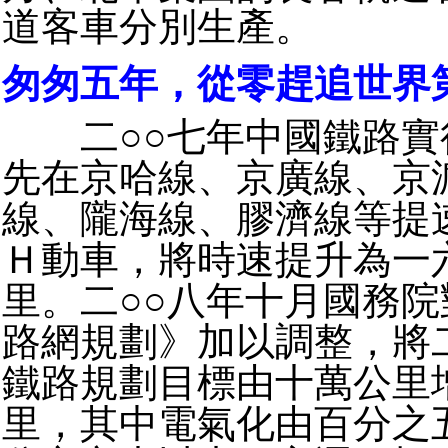
道客車分別生產。
匆匆五年，從零趕追世界
二○○七年中國鐵路實
先在京哈線、京廣線、京
線、隴海線、膠濟線等提
Ｈ動車，將時速提升為一
里。二○○八年十月國務
路網規劃》加以調整，將
鐵路規劃目標由十萬公里
里，其中電氣化由百分之