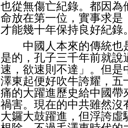
也從無傷亡紀錄。都因為
命放在第一位，實事求是
才能幾十年保持良好紀錄
中國人本來的傳統也是
是的，孔子三千年前就說
速，欲速則不達」。但是
澤東起便好吹牛誇耀，五
痛的大躍進歷史給中國帶
禍害。現在的中共雖然沒
大鑼大鼓躍進，但浮誇虛
根除。不過毛澤東時代的