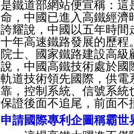
是鐵道部網站便宣稱：這
命，中國已進入高鐵經濟
誇耀說，中國以五年時間
十年高速鐵路發展的歷程
院士、國家鐵路建設高級
說，中國高鐵技術處於國
軌道技術領先國際，供電
靠，控制系統、信號系統
保證後面不追尾，前面不
申請國際專利企圖稱霸世