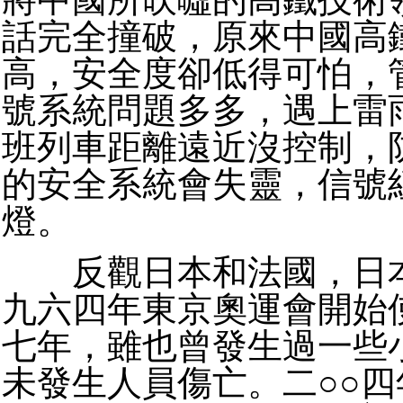
話完全撞破，原來中國高
高，安全度卻低得可怕，
號系統問題多多，遇上雷
班列車距離遠近沒控制，
的安全系統會失靈，信號
燈。
反觀日本和法國，日本
九六四年東京奧運會開始
七年，雖也曾發生過一些
未發生人員傷亡。二○○