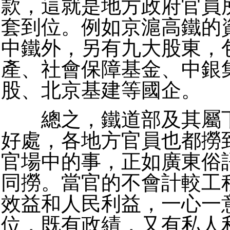
款，這就是地方政府官員
套到位。例如京滬高鐵的
中鐵外，另有九大股東，
產、社會保障基金、中銀
股、北京基建等國企。
總之，鐵道部及其屬下
好處，各地方官員也都撈
官場中的事，正如廣東俗
同撈。當官的不會計較工
效益和人民利益，一心一
位，既有政績，又有私人