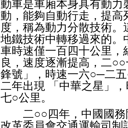
動車是車廂本身具有動力
動，能夠自動行走，提高
度，稱為動力分散技術。
地鐵技術中轉移過來的。
車時速僅一百四十公里，
良，速度逐漸提高，二○
鋒號」，時速一六○─二五○
二年出現 「中華之星」，
七○公里。
二○○四年，中國國務
改革委員會交通運輸司制