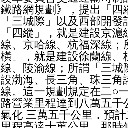
鐵路網規劃》，提出「四
「三城際」以及西部開發
「四縱」，就是建設京滬
線、京哈線、杭福深線；
橫」，就是建設徐蘭線、
線、陵渝線；所謂「三城
設渤海、長三角、珠三角
線。這一規劃規定在二○
路營業里程達到八萬五千
氣化 三萬五千公里，預計
里程高達十萬公里。那時