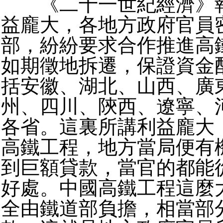
《二十一世紀經濟》報
益龐大，各地方政府官員
部，紛紛要求合作推進高
如期徵地拆遷，保證資金
括安徽、湖北、山西、廣
州、四川、陝西、遼寧、
各省。這裏所講利益龐大
高鐵工程，地方當局便有
到巨額貸款，當官的都能
好處。中國高鐵工程這麼
全由鐵道部負擔，相當部