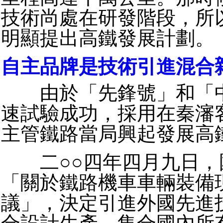
技術尚處在研發階段，所
明顯提出高鐵發展計劃。
自主品牌是技術引進混合
由於「先鋒號」和「中
速試驗成功，採用在秦瀋
主管鐵路當局興起發展高
二○○四年四月九日，
「關於鐵路機車車輛裝備
議」，決定引進外國先進