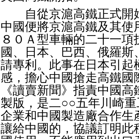
自從京滬高鐵正式開始
中國便將京滬高鐵及其使
８０Ａ型車輛的二十一項
國、日本、巴西、俄羅斯
請專利。此事在日本引起
感，擔心中國搶走高鐵國
《讀賣新聞》指責中國高
製版，是二○○五年川崎
企業和中國製造廠合作生
讓給中國的，協議訂明此