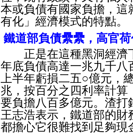
本或負債有國家負擔，這
有化」經濟模式的特點。
鐵道部負債纍纍，高官荷
正是在這種黑洞經濟下
年底負債高達一兆九千八
上半年虧損二五○億元，
兆，按百分之四利率計算
要負擔八百多億元。渣打
王志浩表示，鐵道部的財
都擔心它很難找到足夠現