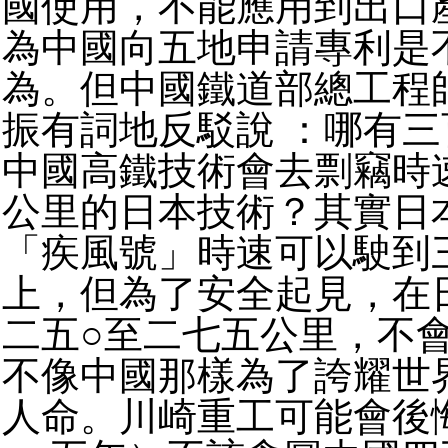
國使用，不能應用到出口
為中國向五地申請專利是
為。但中國鐵道部總工程
振有詞地反駁說 ：哪有
中國高鐵技術會去剽竊時
公里的日本技術？其實日
「疾風號」時速可以駛到
上，但為了安全起見，在
二五○至二七五公里，不
不像中國那樣為了誇耀世
人命。川崎重工可能會後