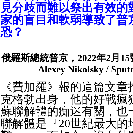
見分歧而難以祭出有效的
家的盲目和軟弱導致了普
恐？
俄羅斯總統普京，2022年2月1
Alexey Nikolsky / Sput
《費加羅》報的這篇文章
克格勃出身，他的好戰瘋
蘇聯解體的痴迷有關，也
聯解體是『20世紀最大的