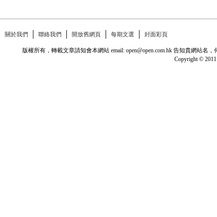
關於我們
聯絡我們
開放舊網頁
每期文選
封面彩頁
版權所有，轉載文章請知會本網站 email: open@open.com.hk
Copyright © 2011 