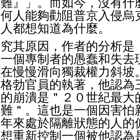
難』」。而如今，沒有什
何人能夠勸阻普京入侵烏
人都想知道為什麼。
究其原因，作者的分析是
一個專制者的愚蠢和失去
在慢慢滑向獨裁權力斜坡
格勃官員的執著，他認為
的崩潰是＂２０世紀最大
難＂。這也是一個因害怕
年來處於隔離狀態的人的
想重新控制一個被他認為