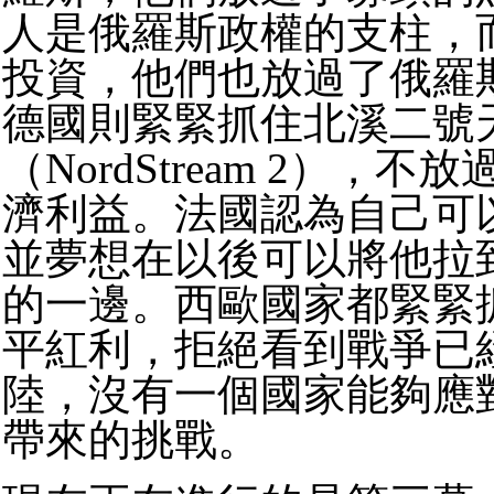
人是俄羅斯政權的支柱，
投資，他們也放過了俄羅
德國則緊緊抓住北溪二號
（NordStream 2），
濟利益。
法國認為自己可
並夢想在以後可以將他拉
的一邊。
西歐國家都緊緊
平紅利，拒絕看到戰爭已
陸，沒有一個國家能夠應
帶來的挑戰。