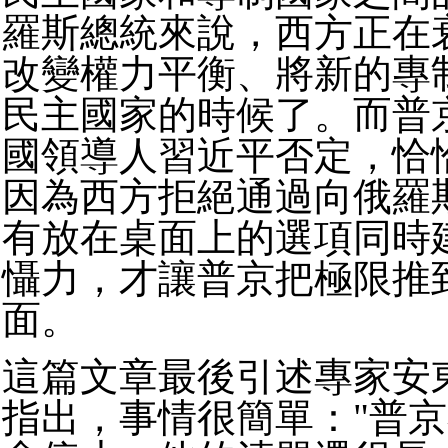
羅斯總統來說，西方正在
改變權力平衡、將新的專
民主國家的時候了。
而普
國領導人習近平否定，恰
因為西方拒絕通過向俄羅
有放在桌面上的選項同時
懾力，才讓普京把極限推
面。
這篇文章最後引述專家安
指出，事情很簡單："普