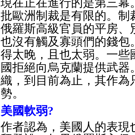
現在正在進行的是第三幕
批歐洲制裁是有限的。制
俄羅斯高級官員的平房、
也沒有觸及寡頭們的錢包
得太晚，且也太弱。一些
國拒絕向烏克蘭提供武器
織，到目前為止，其作為
勢。
美國軟弱?
作者認為，美國人的表現