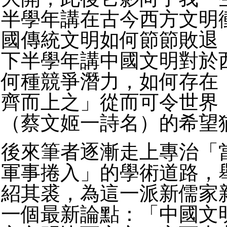
半學年講在古今西方文明
國傳統文明如何節節敗退
下半學年講中國文明對於
何種競爭潛力，如何存在
齊而上之」從而可令世界
（蔡文姬一詩名）的希望
後來筆者逐漸走上專治「
軍事捲入」的學術道路，
紹其裘，為這一派新儒家
一個最新論點：「中國文