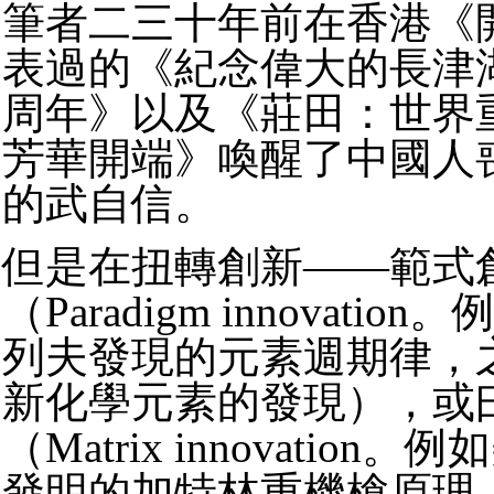
筆者二三十年前在香港《
表過的《紀念偉大的長津湖
周年》以及《莊田：世界
芳華開端》喚醒了中國人
的武自信。
但是在扭轉創新——範式
（Paradigm innovati
列夫發現的元素週期律，
新化學元素的發現），或
（Matrix innovatio
發明的加特林重機槍原理