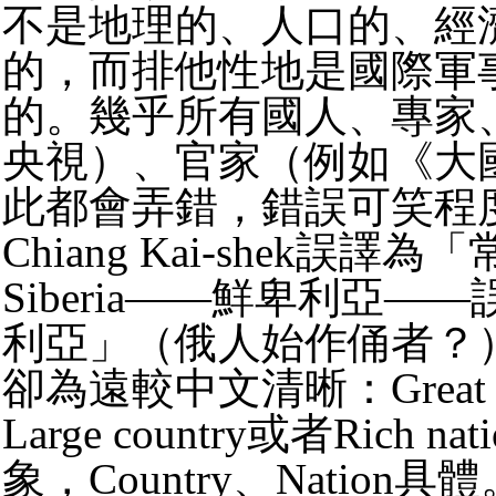
不是地理的、人口的、經
的，而排他性地是國際軍
的。幾乎所有國人、專家
央視）、官家（例如《大
此都會弄錯，錯誤可笑程
Chiang Kai-shek誤譯
Siberia——鮮卑利亞—
利亞」（俄人始作俑者？
卻為遠較中文清晰：Great 
Large country或者Rich na
象，Country、Nation