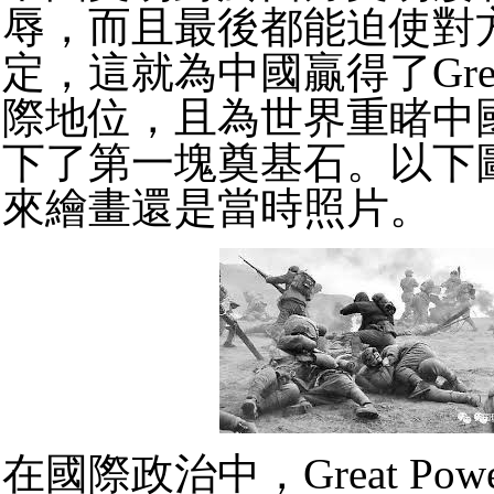
辱，而且最後都能迫使對
定，這就為中國贏得了Great
際地位，且為世界重睹中
下了第一塊奠基石。以下
來繪畫還是當時照片。
在國際政治中，Great Po