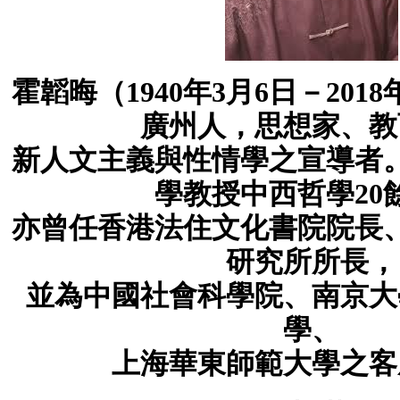
霍韜晦（1940年3月6日－201
廣州人，思想家、教
新人文主義與性情學之宣導者
學教授中西哲學20
亦曾任香港法住文化書院院長
研究所所長，
並為中國社會科學院、南京大
學、
上海華東師範大學之客