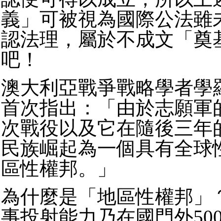
義」可被視為國際公法雖
認法理，屬於不成文「奠
吧！
澳大利亞戰爭戰略學者學
首次指出：「由於志願軍
次戰役以及它在隨後三年
民族崛起為一個具有全球
區性權邦。」
為什麼是「地區性權邦」
事投射能力乃在國門外50