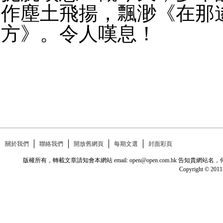
作塵土飛揚，飄渺《在那
方》。令人嘆息！
關於我們
聯絡我們
開放舊網頁
每期文選
封面彩頁
版權所有，轉載文章請知會本網站 email: open@open.com.hk
Copyright © 2011 