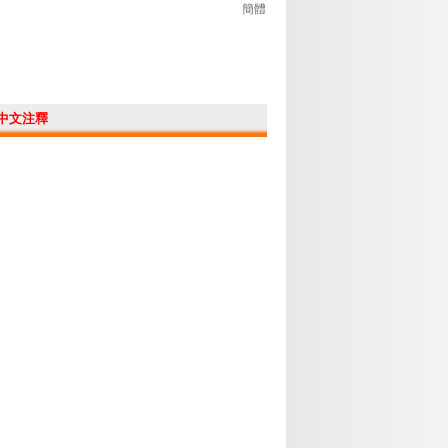
簡體
中文注釋