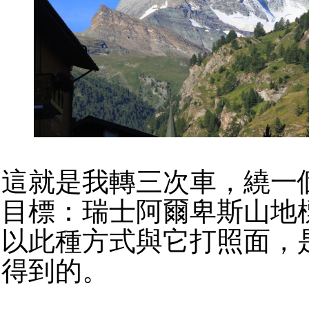
這就是我轉三次車，繞一
目標：瑞士阿爾卑斯山地
以此種方式與它打照面，
得到的。