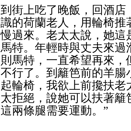
到街上吃了晚飯，回酒店
識的荷蘭老人，用輪椅推
慢過來。老太太說，她這
馬特。年輕時與丈夫來過
則馬特，一直希望再來，
不行了。到籬笆前的羊腸
起輪椅，我欲上前攙扶老
太拒絕，說她可以扶著籬
這兩條腿需要運動。”