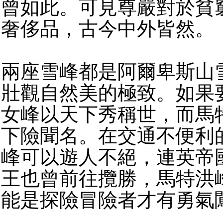
曾如此。可見尊嚴對於貧
奢侈品，古今中外皆然。
兩座雪峰都是阿爾卑斯山
壯觀自然美的極致。如果
女峰以天下秀稱世，而馬
下險聞名。在交通不便利
峰可以遊人不絕，連英帝
王也曾前往攬勝，馬特洪
能是探險冒險者才有勇氣