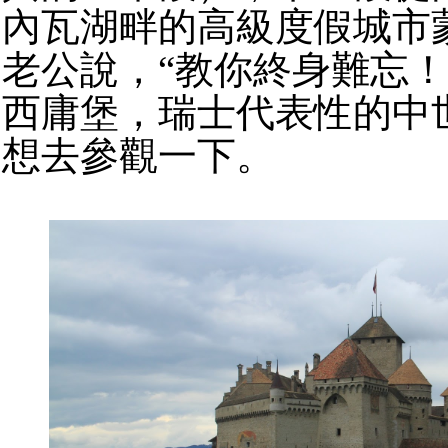
內瓦湖畔的高級度假城市
老公說，“教你終身難忘！
西庸堡，瑞士代表性的中
想去參觀一下。