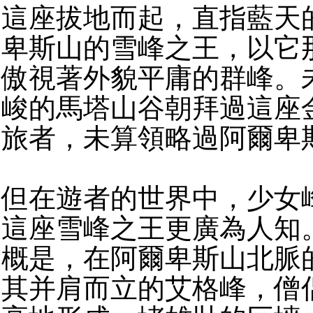
這座拔地而起，直指藍天
卑斯山的雪峰之王，以它
傲視著外貌平庸的群峰。
峻的馬塔山谷朝拜過這座
旅者，未算領略過阿爾卑
但在遊者的世界中，少女
這座雪峰之王更廣為人知
概是，在阿爾卑斯山北脈
其并肩而立的艾格峰，僧