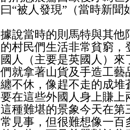
曰“被人發現”（當時新聞
據說當時的則馬特與其他
的村民們生活非常貧窮，
國人（主要是英國人）來
們就拿著山貨及手造工藝
纏不休，像趕不走的成堆
要在這些外國人身上賺上
這種難堪的景象今天在第
常見事，但很難想像一百