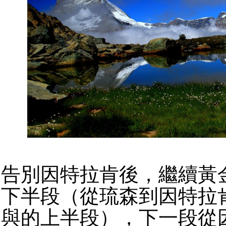
告別因特拉肯後，繼續黃
下半段（從琉森到因特拉
與的上半段），下一段從