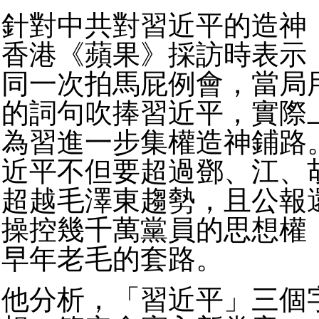
針對中共對習近平的造神
香港《蘋果》採訪時表示
同一次拍馬屁例會，當局
的詞句吹捧習近平，實際
為習進一步集權造神鋪路
近平不但要超過鄧、江、
超越毛澤東趨勢，且公報
操控幾千萬黨員的思想權
早年老毛的套路。
他分析，「習近平」三個