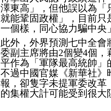
澤東高」，但他誤以為「
就能鞏固政權」，目前只
一個樣，同心協力騙中央
此外，外界預測七中全會
委副主席將由2個變4個，
平作為「軍隊最高統帥」
不過中國官媒《新華社》
報，卻隻字未提軍委改革
的集權大計可能受到很大