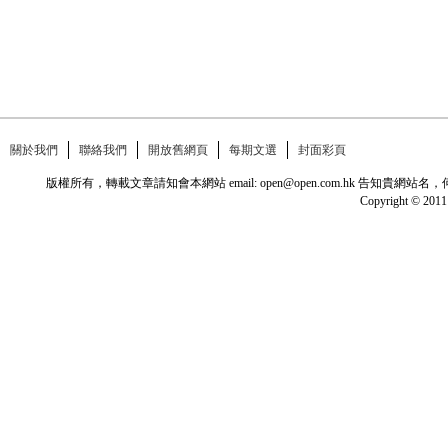
關於我們
聯絡我們
開放舊網頁
每期文選
封面彩頁
版權所有，轉載文章請知會本網站 email: open@open.com.hk
Copyright © 2011 