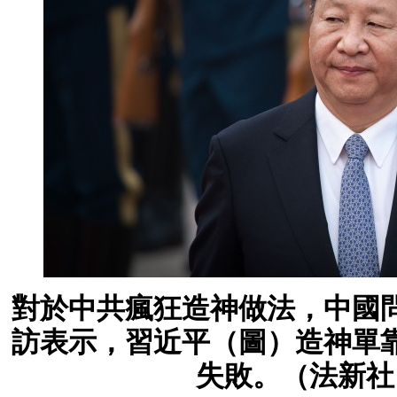
對於中共瘋狂造神做法，中國
訪表示，習近平（圖）造神單
失敗。（法新社