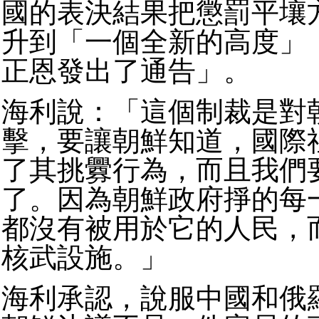
國的表決結果把懲罰平壤
升到「一個全新的高度」
正恩發出了通告」。
海利說：「這個制裁是對
擊，要讓朝鮮知道，國際
了其挑釁行為，而且我們
了。因為朝鮮政府掙的每
都沒有被用於它的人民，
核武設施。」
海利承認，說服中國和俄