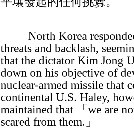
平壤發起的任何挑釁。
North Korea responded
threats and backlash, seemi
that the dictator Kim Jong 
down on his objective of de
nuclear-armed missile that c
continental U.S. Haley, how
maintained that 「we are not
scared from them.」