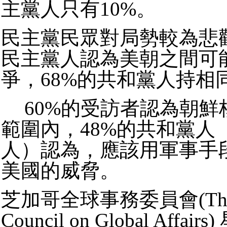
主黨人只有10%。
民主黨民眾對局勢較為悲觀
民主黨人認為美朝之間可
爭，68%的共和黨人持相
60%的受訪者認為朝鮮
範圍內，48%的共和黨人
人）認為，應該用軍事手
美國的威脅。
芝加哥全球事務委員會(The C
Council on Global Affa