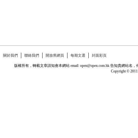
關於我們
聯絡我們
開放舊網頁
每期文選
封面彩頁
版權所有，轉載文章請知會本網站 email: open@open.com.hk
Copyright © 2011 