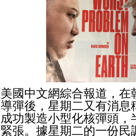
美國中文網綜合報道，在
導彈後，星期二又有消息
成功製造小型化核彈頭，
緊張。據星期二的一份民