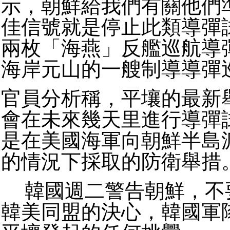
示，朝鮮給我們有關他們
佳信號就是停止此類導彈
兩枚「海燕」反艦巡航導
海岸元山的一艘制導導
官員分析稱，平壤的最新
會在未來幾天里進行導彈
是在美國海軍向朝鮮半島
的情況下採取的防衛舉措
韓國週二警告朝鮮，不
韓美同盟的決心，韓國軍