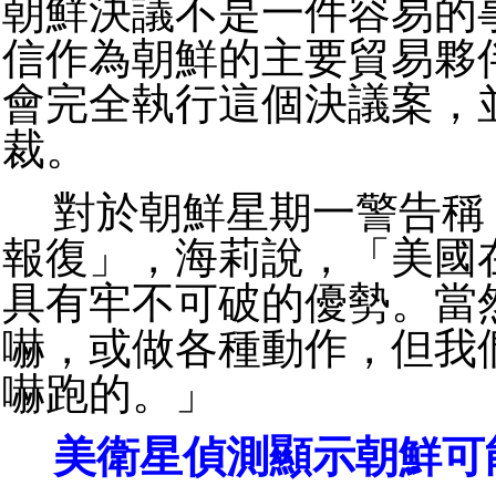
朝鮮決議不是一件容易的
信作為朝鮮的主要貿易夥
會完全執行這個決議案，
裁。
對於朝鮮星期一警告稱
報復」，海莉說，「美國
具有牢不可破的優勢。當
嚇，或做各種動作，但我
嚇跑的。」
美衛星偵測顯示朝鮮可