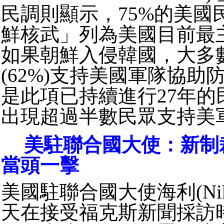
民調則顯示，75%的美國
鮮核武」列為美國目前最
如果朝鮮入侵韓國，大多
(62%)支持美國軍隊協助
是此項已持續進行27年的
出現超過半數民眾支持美
美駐聯合國大使：新制
當頭一擊
美國駐聯合國大使海利(Nikki
天在接受福克斯新聞採訪