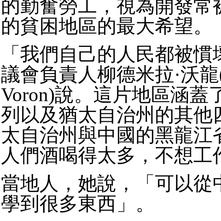
的勤奮勞工，視為開發常
的貧困地區的最大希望。
「我們自己的人民都被慣
議會負責人柳德米拉·沃龍(Ly
Voron)說。這片地區涵
列以及猶太自治州的其他
太自治州與中國的黑龍江
人們酒喝得太多，不想工
當地人，她說，「可以從
學到很多東西」。