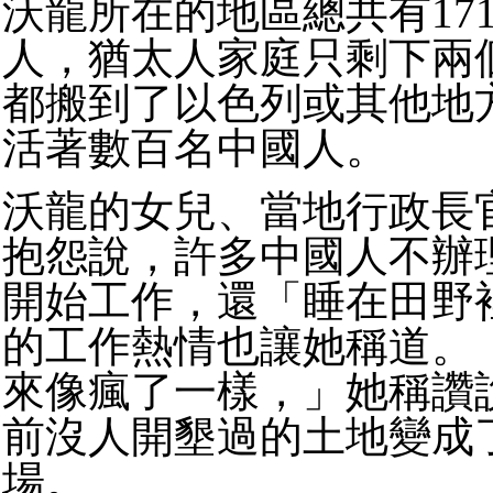
沃龍所在的地區總共有17
人，猶太人家庭只剩下兩
都搬到了以色列或其他地
活著數百名中國人。
沃龍的女兒、當地行政長官瑪麗
抱怨說，許多中國人不辦
開始工作，還「睡在田野
的工作熱情也讓她稱道。
來像瘋了一樣，」她稱讚
前沒人開墾過的土地變成
場。