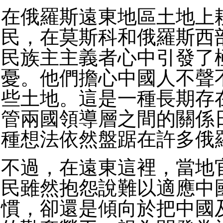
在俄羅斯遠東地區土地上
民，在莫斯科和俄羅斯西
民族主主義者心中引發了
憂。他們擔心中國人不聲
些土地。這是一種長期存
管兩國領導層之間的關係
種想法依然盤踞在許多俄
不過，在遠東這裡，當地
民雖然抱怨說難以適應中
慣，卻還是傾向於把中國