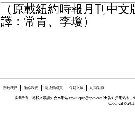
（原載紐約時報月刊中文版20
譯：常青、李瓊）
關於我們
聯絡我們
開放舊網頁
每期文選
封面彩頁
版權所有，轉載文章請知會本網站 email: open@open.com.hk
Copyright © 2011 