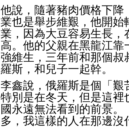
他說，隨著豬肉價格下降
業也是舉步維艱，他開始
業，因為大豆容易生長，
高。他的父親在黑龍江靠
強維生，三年前和那個叔
羅斯，和兒子一起幹。
李鑫說，俄羅斯是個「艱
特別是在冬天，但是這裡
國永遠無法看到的前景。
多，我這樣的人在那邊沒