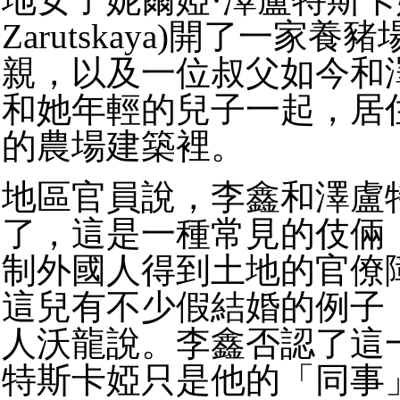
Zarutskaya)開了一家
親，以及一位叔父如今和
和她年輕的兒子一起，居
的農場建築裡。
地區官員說，李鑫和澤盧
了，這是一種常見的伎倆
制外國人得到土地的官僚
這兒有不少假結婚的例子
人沃龍說。李鑫否認了這
特斯卡婭只是他的「同事