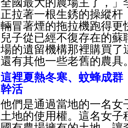
全國最大的農場主了，」
正拉著一根生銹的操縱杆
輛冒著煙的拖拉機跑得更
兒子從已經不復存在的蘇
場的遺留機構那裡購買了
還有其他一些老舊的農具
這裡夏熱冬寒、蚊蜂成群
幹活
他們是通過當地的一名女
土地的使用權。這名女子
國有農場擁有的土地，讓