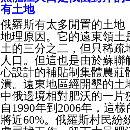
有土地
俄羅斯有太多閒置的土地
地理原因。它的遠東領土
土的三分之二，但只稀疏地
人口。但這也是由於蘇聯
心設計的補貼制集體農莊
潰。遠東地區經開墾的土
中俄邊境相對肥沃的一片
自1990年到2006年，這
將近60%。俄羅斯村民紛