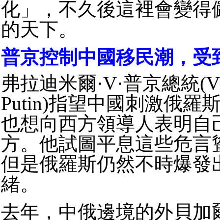
化」，不久後這裡會變得
的天下。
普京控制中國移民潮，受
弗拉迪米爾·V·普京總統(Vlad
Putin)指望中國刺激俄
也想向西方領導人表明自
方。他試圖平息這些危言
但是俄羅斯仍然不時爆發
緒。
去年，中俄邊境的外貝加