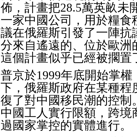
佈，計畫把28.5萬英畝
一家中國公司，用於糧食
議在俄羅斯引發了一陣抗
分來自遙遠的、位於歐洲
這個計畫似乎已經被擱置
普京於1999年底開始掌
下，俄羅斯政府在某種程
復了對中國移民潮的控制
中國工人實行限額，跨境
過國家掌控的實體進行。