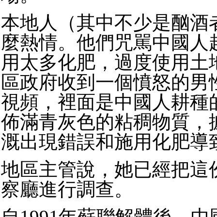
本地人（其中不少是酗酒
麼熱情。他們咒駡中國人
用太多化肥，過度使用土
區政府收到一個憤怒的男
視頻，裡面是中國人耕種
佈滿青灰色的粘稠物質，
溉出現錯誤和施用化肥導
地區主管說，她已經把這
察廳進行調查。
自1991年蘇聯解體後，