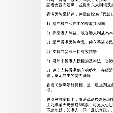
記者會宣布建黨，並提出六大綱領及
香港民族黨描述，建黨目標為「民族
1）建立獨立和自由的香港共和國
2）捍衛港人利益，以香港人利益為
3）鞏固香港民族意識，確立香港公
4）支持並參與一切有效抗爭
5）廢除未經港人授權的基本法，香
6）建立支持香港獨立的勢力，在經
體，奠定自主的勢力基礎
香港民族黨最終目標，是「建立獨立
活。」
香港民族黨指出，雨傘革命後新思潮
主前線梁天琦獲逾6萬票，可見人心
不論地點，與港人一同「反抗暴政」。