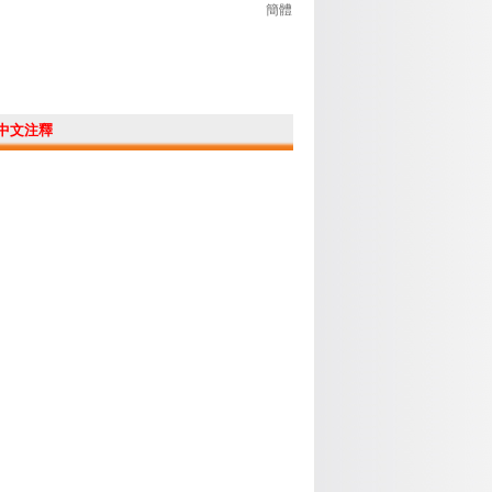
簡體
中文注釋