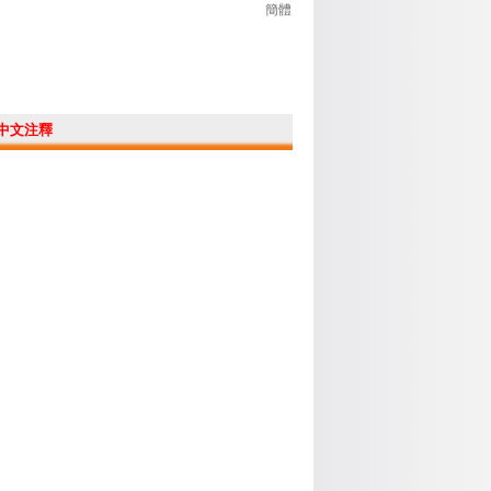
簡體
中文注釋