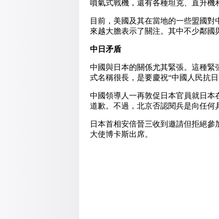
噴氣式戰機，還有各種坦克、直升機
目前，美國及其在當地的一些盟國對
來越大膽表示了關注。其中不少鄰國
中日矛盾
中國與日本的關係尤其緊張。這種緊
式名稱很長，是要慶祝“中國人民抗日
中國領導人一再敦促日本官員就日本在1
道歉。不過，北京否認閱兵是向任何
日本首相安倍晉三收到邀請但拒絕參
大使博卡斯出席。