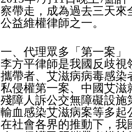
察帶走，成為過去三天來
公益維權律師之一。
一、代理眾多「第一案」
李方平律師是我國反歧視
攜帶者、艾滋病病毒感染
私侵權第一案、中國艾滋
殘障人訴公交無障礙設施
輸血感染艾滋病案等多起
在社會各界的推動下，我