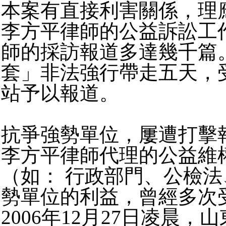
本案有直接利害關係，理
李方平律師的公益訴訟工
師的採訪報道多達幾千篇。
套」非法強行帶走五天，
站予以報道。
抗爭強勢單位，屢遭打擊
李方平律師代理的公益維
（如： 行政部門、公檢
勢單位的利益，曾經多次
2006年12月27日凌