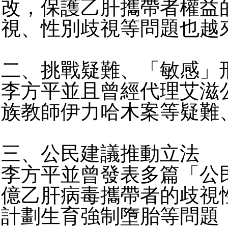
改，保護乙肝攜帶者權益
視、性別歧視等問題也越
二、挑戰疑難、「敏感」
李方平並且曾經代理艾滋
族教師伊力哈木案等疑難
三、公民建議推動立法
李方平並曾發表多篇「公
億乙肝病毒攜帶者的歧視
計劃生育強制墮胎等問題