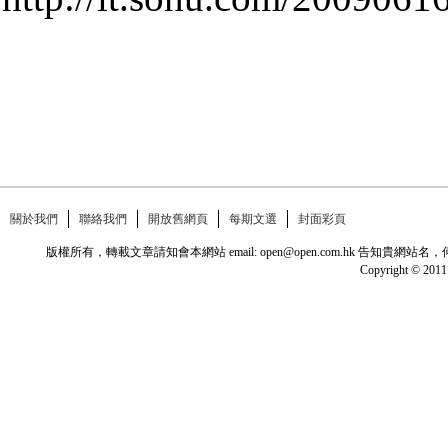
關於我們
聯絡我們
開放舊網頁
每期文選
封面彩頁
版權所有，轉載文章請知會本網站 email: open@open.com.hk
Copyright © 2011 