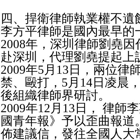
四、捍衛律師執業權不遺
李方平律師是國內最早的
2008年，深圳律師劉堯
赴深圳，代理劉堯提起上
2009年5月13日，兩
禁、毆打，5月14日凌
後組織律師界研討。
2009年12月13日， 
國青年報》予以歪曲報道。
佈建議信，發往全國人大