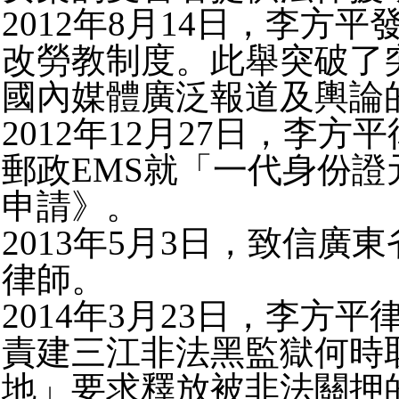
2012年8月14日，李
改勞教制度。此舉突破了
國內媒體廣泛報道及輿論
2012年12月27日，李方
郵政EMS就「一代身份
申請》。
2013年5月3日，致信
律師。
2014年3月23日，李
責建三江非法黑監獄何時
地」要求釋放被非法關押