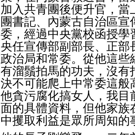
加入共青團後便升官，當
團書記、內蒙古自治區宣
委，經過中央黨校函授學
央任宣傳部副部長、正部
政治局和常委。從他這些
有溜鬚拍馬的功夫，沒有
決不可能爬上中常委這般
他貪污腐化搞女人，我目
面的具體資料，但他家族
中攫取利益是眾所周知的