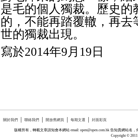
是毛的個人獨裁。歷史的
的，不能再踏覆轍，再去
世的獨裁出現。
寫於2014年9月19日
關於我們
聯絡我們
開放舊網頁
每期文選
封面彩頁
版權所有，轉載文章請知會本網站 email: open@open.com.hk
Copyright © 2011 