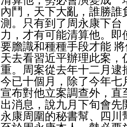
內鬥，天下大亂，誰勝誰
測。只有到了周永康下台
力，才有可能清算他。即
要膽識和種種手段才能 
天去看習近平辦理此案，
重。周案從去年十二月逮
今已十個月，除了今年七
宣布對他立案調查外，直
出消息，說九月下旬會先
永康周圍的秘書幫、四川