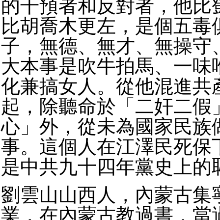
的干預者和反對者，他比
比胡喬木更左，是個五毒
子，無德、無才、無操守
大本事是吹牛拍馬、一味
化兼搞女人。從他混進共
起，除聽命於「二奸二假
心」外，從未為國家民族
事。這個人在江澤民死保
是中共九十四年黨史上的
劉雲山山西人，內蒙古集
業，在內蒙古教過書，當