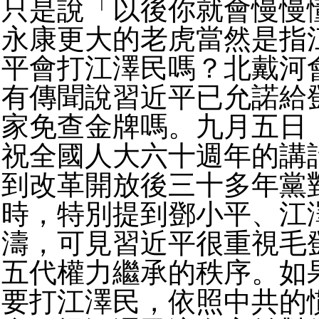
只是說「以後你就會慢慢
永康更大的老虎當然是指
平會打江澤民嗎？北戴河
有傳聞說習近平已允諾給
家免查金牌嗎。九月五日
祝全國人大六十週年的講
到改革開放後三十多年黨
時，特別提到鄧小平、江
濤，可見習近平很重視毛
五代權力繼承的秩序。如
要打江澤民，依照中共的