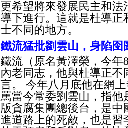
更希望將來發展民主和法
導下進行。這就是杜導正
士不同的地方。
鐵流猛批劉雲山，身陷囹
鐵流（原名黃澤榮，今年8
內老同志，他與杜導正不
言。 今年八月底他在網
罵當今常委劉雲山，指他
版貪腐集團總後台，是中
進道路上的死敵，也是習