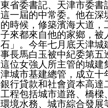
東省委書記、天津市委書
這一屆的中常委。他在深
的時候，修築濱海大道，
子來都來自他的家鄉，被
石」。今年七月底天津城
事長馬白玉被中紀委第五
這位女強人所主管的城建
津城市基建總管，成立十
銀行貸款和社會資本高達
工程包括城市道路、橋樑
環境水務、城市綜合發展