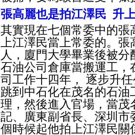
張高麗也是拍江澤民 升
其實現在七個常委中的張
上江澤民當上常委的。張
人，廈門大學畢業後被分
石油公司倉庫當搬運工，
司工作十四年， 逐步升
跳到中石化在茂名的石油
理，然後進入官場，當茂
記、廣東副省長、深圳市
個時候起他拍上江澤民關