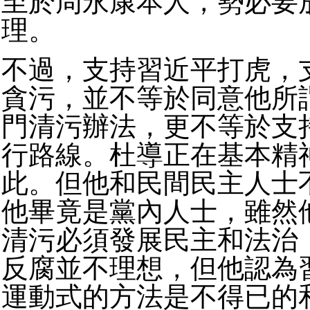
至於周永康本人，勢必要
理。
不過，支持習近平打虎，
貪污，並不等於同意他所
門清污辦法，更不等於支
行路線。杜導正在基本精
此。但他和民間民主人士
他畢竟是黨內人士，雖然
清污必須發展民主和法治
反腐並不理想，但他認為
運動式的方法是不得已的