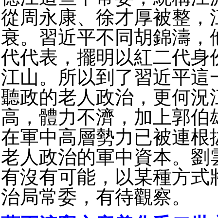
從周永康、徐才厚被整，
衰。習近平不同胡錦濤，
代代表，擺明以紅二代身
江山。所以到了習近平這
聽政的老人政治，更何況
高，體力不濟，加上郭伯
在軍中高層勢力已被連根
老人政治的軍中資本。劉
有沒有可能，以某種方式
治局常委，有待觀察。