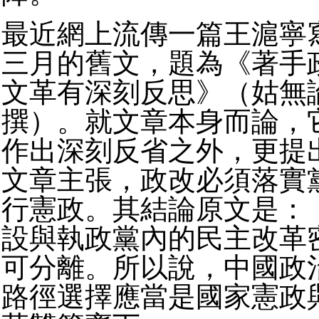
最近網上流傳一篇王滬寧
三月的舊文，題為《著手
文革有深刻反思》（姑無
撰）。就文章本身而論，
作出深刻反省之外，更提
文章主張，政改必須落實
行憲政。其結論原文是：
設與執政黨內的民主改革
可分離。所以說，中國政
路徑選擇應當是國家憲政