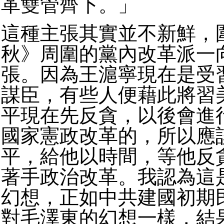
革雙管齊下。」
這種主張其實並不新鮮，
秋》周圍的黨內改革派一
張。因為王滬寧現在是受
謀臣，有些人便藉此將習
平現在先反貪，以後會進
國家憲政改革的，所以應
平，給他以時間，等他反
著手政治改革。我認為這
幻想，正如中共建國初期
對毛澤東的幻想一樣，結