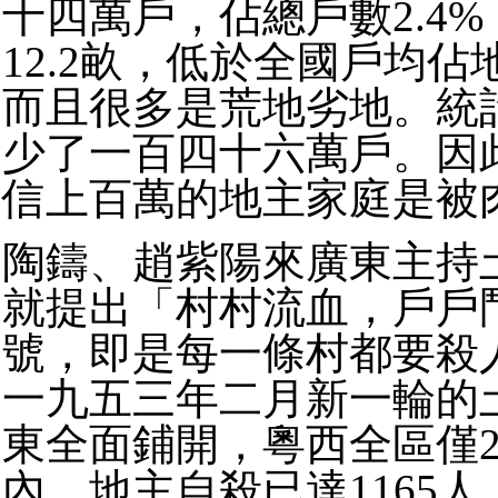
十四萬戶，佔總戶數2.4
12.2畝，低於全國戶均佔地
而且很多是荒地劣地。統
少了一百四十六萬戶。因
信上百萬的地主家庭是被
陶鑄、趙紫陽來廣東主持
就提出「村村流血，戶戶
號，即是每一條村都要殺
一九五三年二月新一輪的
東全面鋪開，粵西全區僅2
內，地主自殺已達1165