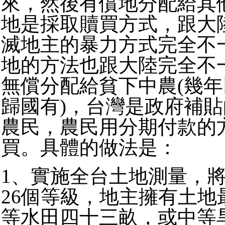
來，然後有償地分配給其
地是採取贖買方式，跟大
滅地主的暴力方式完全不
地的方法也跟大陸完全不
無償分配給貧下中農(幾
歸國有)，台灣是政府補
農民，農民用分期付款的
買。具體的做法是：
1、實施全台土地測量，
26個等級，地主擁有土地
等水田四十三畝，或中等