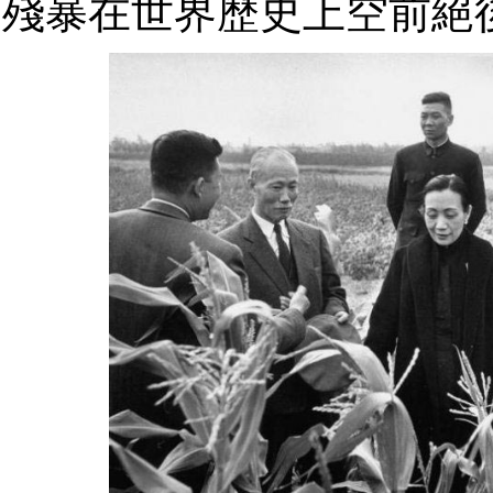
殘暴在世界歷史上空前絕