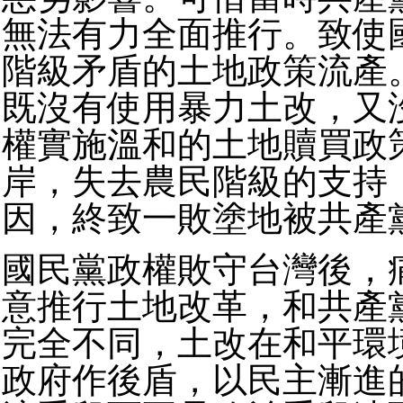
無法有力全面推行。致使
階級矛盾的土地政策流產
既沒有使用暴力土改，又
權實施溫和的土地贖買政
岸，失去農民階級的支持
因，終致一敗塗地被共產
國民黨政權敗守台灣後，
意推行土地改革，和共產
完全不同，土改在和平環
政府作後盾，以民主漸進