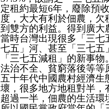
定租約最短6年，廢除預
度，大大有利於佃農，欠
到雙方的利益。得到廣大
當時台灣出現很多「三七
七五」河、甚至「三七五
「三七五減租」的新事物
法治不全、貧窮落後等等
五十年代中國農村經濟生
壞，很多地方地租對半，
超過一半，佃農的生活環
所以國民黨政府當年的「