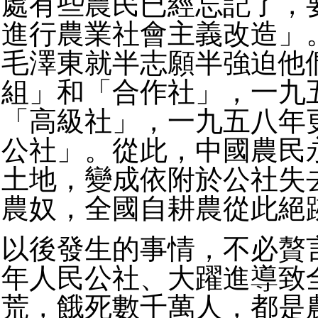
處有些農民已經忘記了，
進行農業社會主義改造」
毛澤東就半志願半強迫他
組」和「合作社」，一九
「高級社」，一九五八年
公社」。從此，中國農民
土地，變成依附於公社失
農奴，全國自耕農從此絕
以後發生的事情，不必贅言。1
年人民公社、大躍進導致
荒，餓死數千萬人，都是