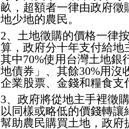
畝，超額者一律由政府徵
地少地的農民。
2、土地徵購的價格一律按
算，政府分十年支付給地
其中70%使用台灣土地銀
地債券」、其餘30%用沒
企業股票、金錢和糧食支
3、政府將從地主手裡徵
以同樣或略低的價錢轉讓
幫助農民購買土地，政府