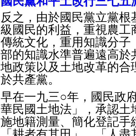
國民黨和平土改行三七五
反之，由於國民黨立黨根
級國民的利益，重視農工
傳統文化，重用知識分子
部的知識水準普遍遠高於
地政策以及土地改革的合
於共產黨。
早在一九三○年，國民政
華民國土地法」，承認土
施地籍測量、簡化登記手
「耕者有其田」、「人盡