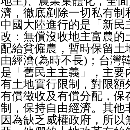
地主)、農業集體化，全
濟，徹底剷除一切私有制
中國大陸進行的是「新民
改：無償沒收地主富農的
配給貧僱農，暫時保留土
由經濟(為時不長)；台灣
是「舊民主主義」，主要
有土地實行限制，對限額
有償徵收及有償分配，保
制，保持自由經濟。其他
因為缺乏威權政府，所以