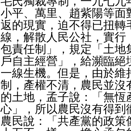
毛氏獨裁專制，一九七九
小平、萬里、趙紫陽等面
返的現實，迫不得已扭轉
線，解散人民公社，實行
包責任制」，規定「土地
戶自主經營」，給瀕臨絕
一線生機。但是，由於維
制，產權不清，農民並沒
的土地，孟子說：「無恆
心」，所以農民沒有得到
農民說：「共產黨的政策