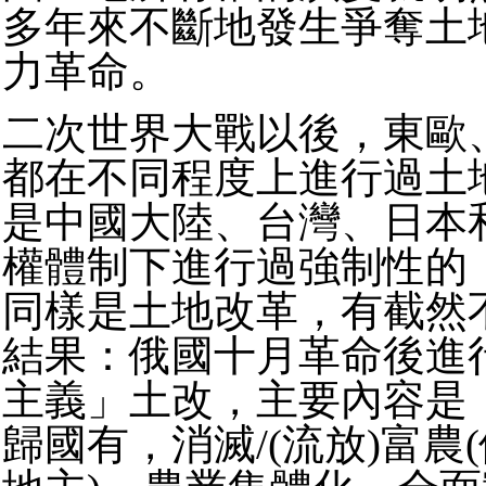
多年來不斷地發生爭奪土
力革命。
二次世界大戰以後，東歐
都在不同程度上進行過土
是中國大陸、台灣、日本
權體制下進行過強制性的
同樣是土地改革，有截然
結果：俄國十月革命後進
主義」土改，主要內容是
歸國有，消滅/(流放)富農