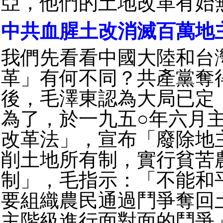
亞，他們的土地改革有始
中共血腥土改消滅百萬
我們先看看中國大陸和台
革」有何不同？共產黨奪
後，毛澤東認為大局已定
為了，於一九五○年六月
改革法」，宣布「廢除地
削土地所有制，實行貧苦
制」，毛指示：「不能和
要組織農民通過鬥爭奪回
主階級進行面對面的鬥爭