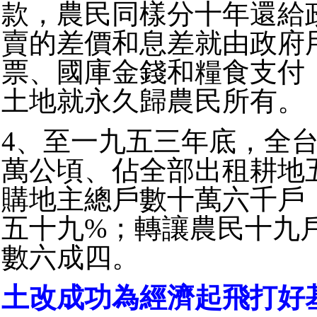
款，農民同樣分十年還給
賣的差價和息差就由政府
票、國庫金錢和糧食支付
土地就永久歸農民所有。
4、至一九五三年底，全
萬公頃、佔全部出租耕地
購地主總戶數十萬六千戶
五十九%；轉讓農民十九
數六成四。
土改成功為經濟起飛打好