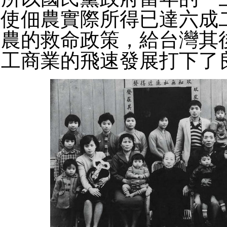
使佃農實際所得已達六成
農的救命政策，給台灣其
工商業的飛速發展打下了