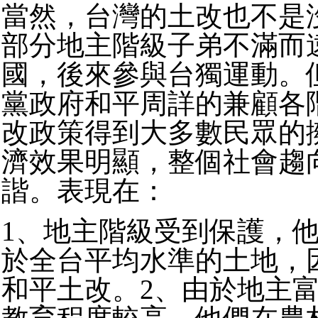
當然，台灣的土改也不是
部分地主階級子弟不滿而
國，後來參與台獨運動。
黨政府和平周詳的兼顧各
改政策得到大多數民眾的
濟效果明顯，整個社會趨
諧。表現在：
1、地主階級受到保護，
於全台平均水準的土地，
和平土改。2、由於地主