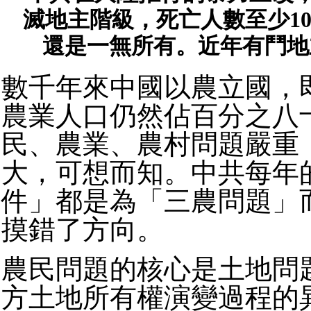
滅地主階級，死亡人數至少10
還是一無所有。近年有鬥地
數千年來中國以農立國，
農業人口仍然佔百分之八
民、農業、農村問題嚴重
大，可想而知。中共每年
件」都是為「三農問題」
摸錯了方向。
農民問題的核心是土地問
方土地所有權演變過程的