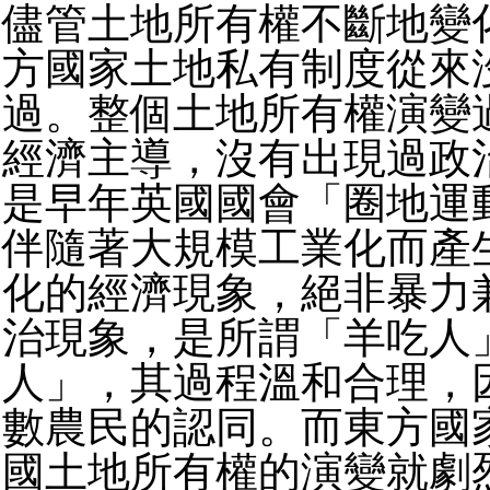
儘管土地所有權不斷地變
方國家土地私有制度從來
過。整個土地所有權演變
經濟主導，沒有出現過政
是早年英國國會「圈地運
伴隨著大規模工業化而產
化的經濟現象，絕非暴力
治現象，是所謂「羊吃人
人」，其過程溫和合理，
數農民的認同。而東方國
國土地所有權的演變就劇