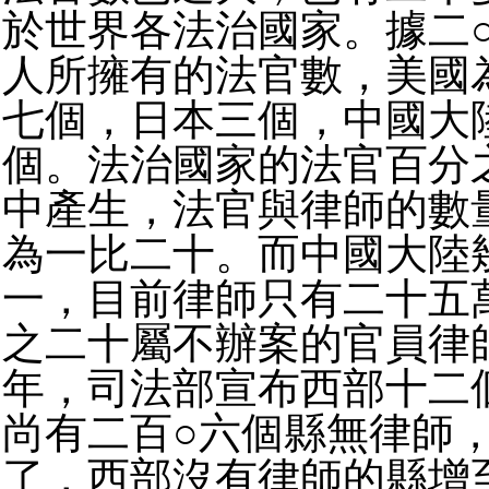
於世界各法治國家。據二
人所擁有的法官數，美國
七個，日本三個，中國大
個。法治國家的法官百分
中產生，法官與律師的數
為一比二十。而中國大陸
一，目前律師只有二十五
之二十屬不辦案的官員律
年，司法部宣布西部十二
尚有二百○六個縣無律師
了，西部沒有律師的縣增