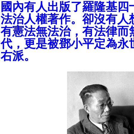
國內有人出版了羅隆基四
法治人權著作。卻沒有人
有憲法無法治，有法律而
代，更是被鄧小平定為永
右派。