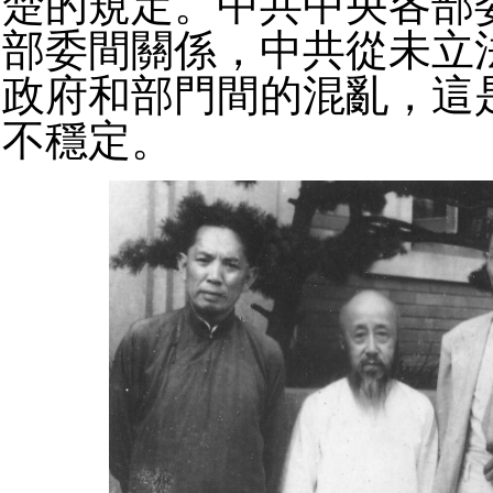
楚的規定。中共中央各部
部委間關係，中共從未立
政府和部門間的混亂，這
不穩定。