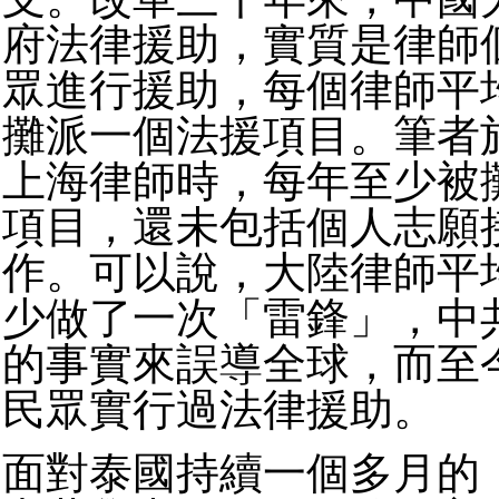
府法律援助，實質是律師
眾進行援助，每個律師平
攤派一個法援項目。筆者
上海律師時，每年至少被
項目，還未包括個人志願
作。可以說，大陸律師平
少做了一次「雷鋒」，中
的事實來誤導全球，而至
民眾實行過法律援助。
面對泰國持續一個多月的