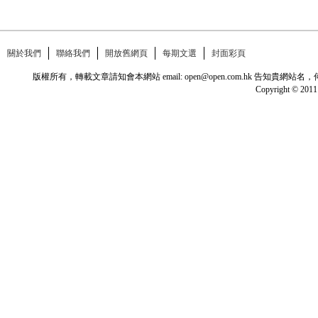
關於我們
聯絡我們
開放舊網頁
每期文選
封面彩頁
版權所有，轉載文章請知會本網站 email: open@open.com.hk
Copyright © 2011 