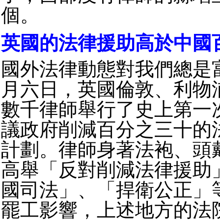
個。
英國的法律援助高於中國
國外法律動態對我們總是
月六日，英國倫敦、利物
數千律師舉行了史上第一
議政府削減百分之三十的
計劃。律師身著法袍、頭
高舉「反對削減法律援助
國司法」、「捍衛公正」
罷工影響，上述地方的法