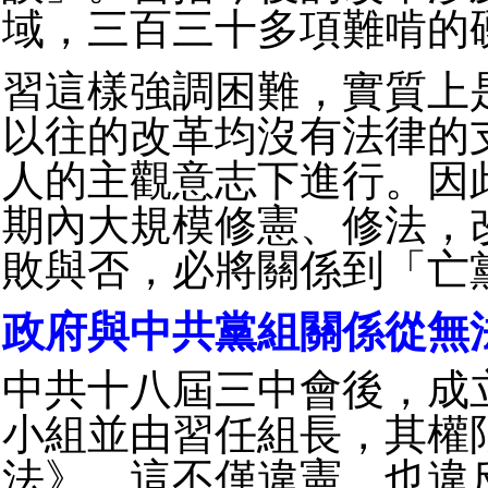
域，三百三十多項難啃的
習這樣強調困難，實質上
以往的改革均沒有法律的
人的主觀意志下進行。因
期內大規模修憲、修法，
敗與否，必將關係到「亡
政府與中共黨組關係從無
中共十八屆三中會後，成
小組並由習任組長，其權
法》，這不僅違憲，也違