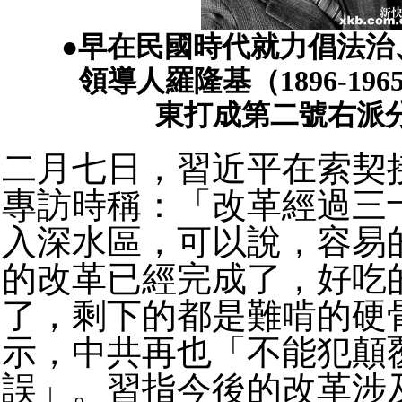
●早在民國時代就力倡法治
領導人羅隆基（1896-19
東打成第二號右派
二月七日，習近平在索契
專訪時稱：「改革經過三
入深水區，可以說，容易
的改革已經完成了，好吃
了，剩下的都是難啃的硬
示，中共再也「不能犯顛
誤」。習指今後的改革涉