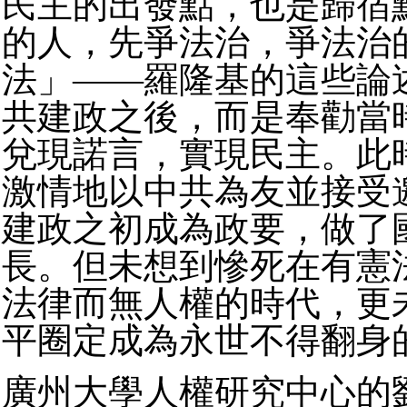
民主的出發點，也是歸宿
的人，先爭法治，爭法治
法」——羅隆基的這些論
共建政之後，而是奉勸當
兌現諾言，實現民主。此
激情地以中共為友並接受
建政之初成為政要，做了
長。但未想到慘死在有憲
法律而無人權的時代，更
平圈定成為永世不得翻身
廣州大學人權研究中心的