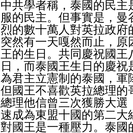
中共學者稱，泰國的民主
服的民主。但事實是，曼
烈的數十萬人對英拉政府
突然有一天嘎然而止，原
王的生日。共同慶祝國王
日，而泰國王生日的慶祝
為君主立憲制的泰國，軍
但國王不喜歡英拉總理的
總理他信曾三次獲勝大選
速成為東盟十國的第二大
對國王是一種壓力。泰國