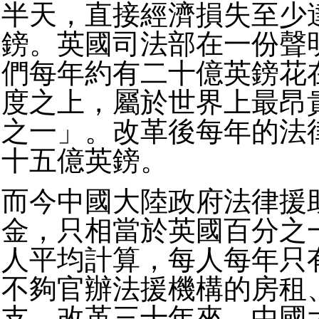
半天，直接經濟損失至少
鎊。英國司法部在一份聲
們每年約有二十億英鎊花
度之上，屬於世界上最昂
之一」。改革後每年的法
十五億英鎊。
而今中國大陸政府法律援
金，只相當於英國百分之
人平均計算，每人每年只
不夠官辦法援機構的房租
支。改革三十年來，中國