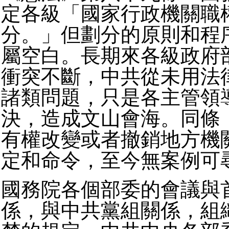
定各級「國家行政機關職
分。」但劃分的原則和程
屬空白。長期來各級政府
衝突不斷，中共從未用法
諸類問題，只是各主管領
決，造成文山會海。同條
有權改變或者撤銷地方機
定和命令，至今無案例可
國務院各個部委的會議與
係，與中共黨組關係，組