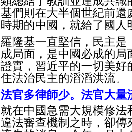
類總結了教訓並達成共識
基們則在大半個世紀前還
時期的中國，就給了國人
羅隆基一直堅信，民主是
成局面，是中國必成的局
證實，習近平的一切美好
住法治民主的滔滔洪流。
法官多律師少。法官大量
就在中國急需大規模修法
違法審查機制之時，卻傳