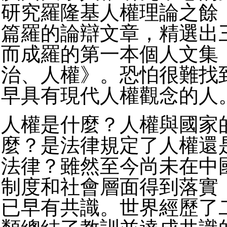
研究羅隆基人權理論之餘
篇羅的論辯文章，精選出
而成羅的第一本個人文集
治、人權》。恐怕很難找
早具有現代人權觀念的人
人權是什麼？人權與國家
麼？是法律規定了人權還
法律？雖然至今尚未在中
制度和社會層面得到落實
已早有共識。世界經歷了