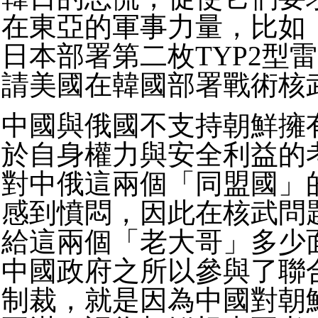
在東亞的軍事力量，比如
日本部署第二枚
TYP2
型雷
請美國在韓國部署戰術核
中國與俄國不支持朝鮮擁
於自身權力與安全利益的
對中俄這兩個「同盟國」
感到憤悶，因此在核武問
給這兩個「老大哥」多少
中國政府之所以參與了聯
制裁，就是因為中國對朝