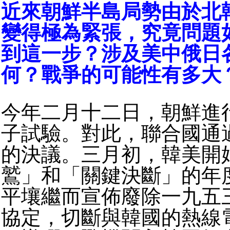
近來朝鮮半島局勢由於北
變得極為緊張，究竟問題
到這一步？涉及美中俄日
何？戰爭的可能性有多大
今年二月十二日，朝鮮進
子試驗。對此，聯合國通
的決議。三月初，韓美開
鷲」和「關鍵決斷」的年
平壤繼而宣佈廢除一九五
協定，切斷與韓國的熱線