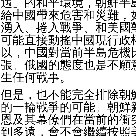
遇」的和平環境，朝鮮半
給中國帶來危害和災難，
湧入、捲入戰爭、和美國
可能直接動搖中國現行政
以，中國對當前半島危機
張。俄國的態度也是不願
生任何戰事。
但是，也不能完全排除朝
的一輪戰爭的可能。朝鮮
恩及其幕僚們在當前的衝
到多遠，會不會繼續按照