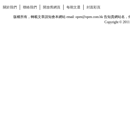
關於我們
聯絡我們
開放舊網頁
每期文選
封面彩頁
版權所有，轉載文章請知會本網站 email: open@open.com.hk
Copyright © 2011 