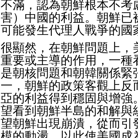
不滿，認為朝鮮根本不考
害）中國的利益。朝鮮已
可能發生代理人戰爭的國
很顯然，在朝鮮問題上，
重要或主導的作用，一種
是朝核問題和朝韓關係緊
一，朝鮮的政策客觀上反
亞的利益得到穩固與增強
望看到朝鮮半島的和解與
望朝鮮出現崩潰，從而引
模的動盪，以此使美國成