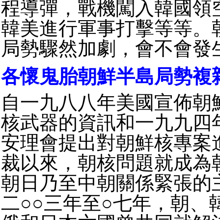
程導彈，戰機闖入韓國領
韓美進行軍事打擊等等。
局勢驟然加劇，會不會發
各懷鬼胎朝鮮半島局勢複
自一九八八年美國宣佈朝
核武器的資訊和一九九四
安理會提出對朝鮮核專案
裁以來，朝核問題就成為
朝日乃至中朝關係緊張的
二○○三年至○七年，朝、