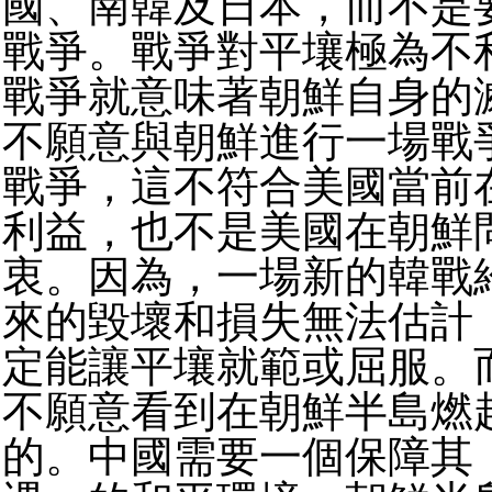
國、南韓及日本，而不是
戰爭。戰爭對平壤極為不
戰爭就意味著朝鮮自身的
不願意與朝鮮進行一場戰
戰爭，這不符合美國當前
利益，也不是美國在朝鮮
衷。因為，一場新的韓戰
來的毀壞和損失無法估計
定能讓平壤就範或屈服。
不願意看到在朝鮮半島燃
的。中國需要一個保障其