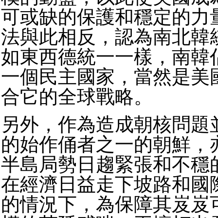
可或缺的保護和穩定的力
法與此相反，認為南北韓
如東西德統一一樣，南韓
一個民主國家，當然是美
合它的全球戰略。
另外，作為造成朝核問題
的始作俑者之一的朝鮮，
半島局勢日趨緊張和不穩
在經濟日益走下坡路和國
的情況下，為保障其岌岌