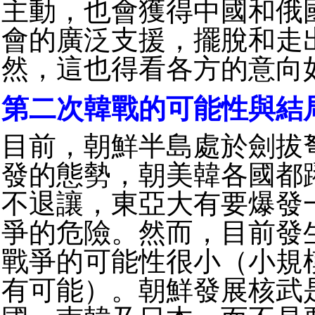
主動，也會獲得中國和俄
會的廣泛支援，擺脫和走
然，這也得看各方的意向
第二次韓戰的可能性與結
目前，朝鮮半島處於劍拔
發的態勢，朝美韓各國都
不退讓，東亞大有要爆發
爭的危險。然而，目前發
戰爭的可能性很小（小規
有可能）。朝鮮發展核武