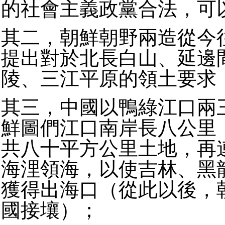
的社會主義政黨合法，可
其二，朝鮮朝野兩造從今
提出對於北長白山、延邊
陵、三江平原的領土要求
其三，中國以鴨綠江口兩
鮮圖們江口南岸長八公里
共八十平方公里土地，再
海浬領海，以使吉林、黑
獲得出海口（從此以後，
國接壤）；