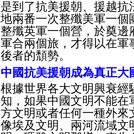
是到了抗美援朝、援越抗
地兩番一次整殲美軍一個
整殲英軍一個營，於奠邊
軍合兩個旅，才得以在軍
後者的頹勢。
中國抗美援朝成為真正大
根據世界各大文明興衰經
知，如果中國文明不能在
方文明或者任何一種外來
像埃及文明、兩河流域文