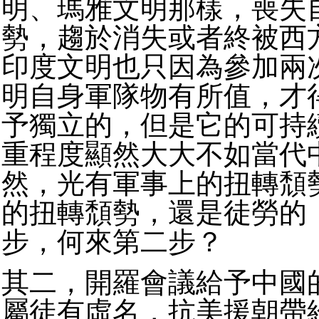
明、瑪雅文明那樣，喪失
勢，趨於消失或者終被西
印度文明也只因為參加兩
明自身軍隊物有所值，才
予獨立的，但是它的可持
重程度顯然大大不如當代
然，光有軍事上的扭轉頹
的扭轉頹勢，還是徒勞的
步，何來第二步？
其二，開羅會議給予中國
屬徒有虛名，抗美援朝帶