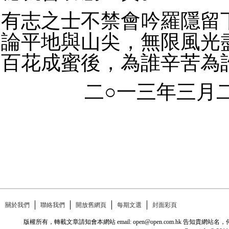
有志之士不禁會吟羅隱留
論平地與山尖，無限風光
百花成蜜後，為誰辛苦為
二○一三年三月
關於我們
聯絡我們
開放舊網頁
每期文選
封面彩頁
版權所有，轉載文章請知會本網站 email: open@open.com.hk