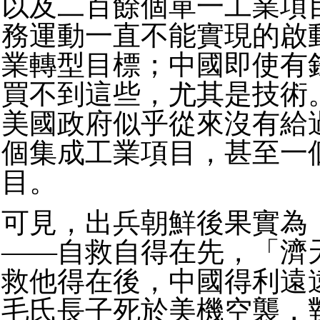
以及二百餘個單一工業項
務運動一直不能實現的啟
業轉型目標；中國即使有
買不到這些，尤其是技術
美國政府似乎從來沒有給
個集成工業項目，甚至一
目。
可見，出兵朝鮮後果實為
——
自救自得在先，「濟
救他得在後，中國得利遠
毛氏長子死於美機空襲，