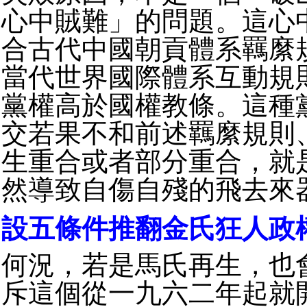
心中賊難」的問題。這心
合古代中國朝貢體系羈縻
當代世界國際體系互動規
黨權高於國權教條。這種
交若果不和前述羈縻規則
生重合或者部分重合，就
然導致自傷自殘的飛去來
設五條件推翻金氏狂人政
何況，若是馬氏再生，也
斥這個從一九六二年起就