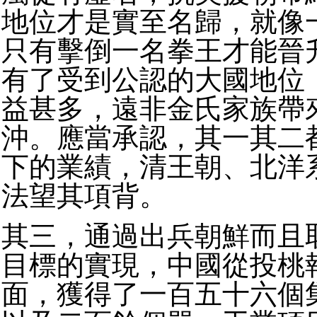
地位才是實至名歸，就像
只有擊倒一名拳王才能晉
有了受到公認的大國地位
益甚多，遠非金氏家族帶
沖。應當承認，其一其二
下的業績，清王朝、北洋
法望其項背。
其三，通過出兵朝鮮而且
目標的實現，中國從投桃
面，獲得了一百五十六個