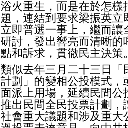
浴火重生，而是在於怎樣
題，連結到要求梁振英立
立即普選一事上，繼而讓
研討，發出響亮而清晰的
點和訴求，貫徹民主決策
類似去年三月二十三日「
計劃」的變相公投模式，
面派上用場，延續民間公
推出民間全民投票計劃，
社會重大議題和涉及重大
過投票表達意見，向中共