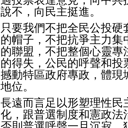
說不，向民主挺進。
只要我們不把全民公投硬
的帽子，不把抗爭主力集
的聯盟，不把整個心靈專
的得失，公民的呼聲和投
撼動特區政府專政，體現
地位。
長遠而言足以形塑理性民
化，跟普選制度和憲政法
否則普選呼聲一旦沉寂，