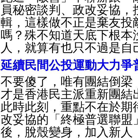
員秘密談判、政改妥協，
輯，這樣做不正是棄友投
嗎？殊不知道天底下根本
人，就算有也只不過是自
延續民間公投運動大力爭
不要傻了，唯有團結倒梁
才是香港民主派重新團結
此時此刻，重點不在於期
改妥協的「終極普選聯盟
後，脫殼變身，加入新人