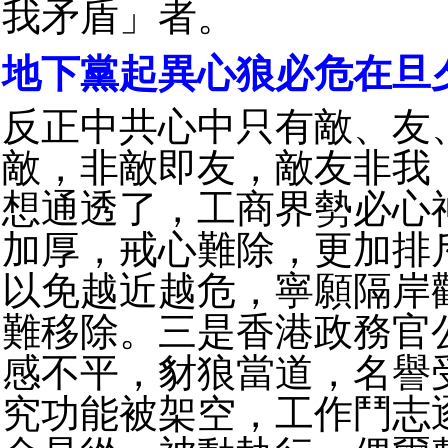
我矛盾」者。
地下黨起異心狼必危在旦
反正中共心中只有敵、友
敵，非敵即友，敵友非我
想通透了，工商界勢必心
加厚，戒心難除，更加排
以免越近越危，寧願隔岸
難移除。三是香港政務官
感不平，豺狼當道，名譽
究功能被架空，工作鬥志