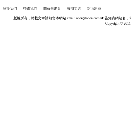
關於我們
聯絡我們
開放舊網頁
每期文選
封面彩頁
版權所有，轉載文章請知會本網站 email: open@open.com.hk
Copyright © 2011 