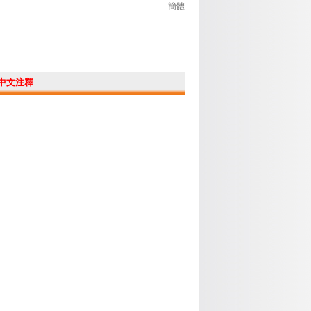
簡體
中文注釋