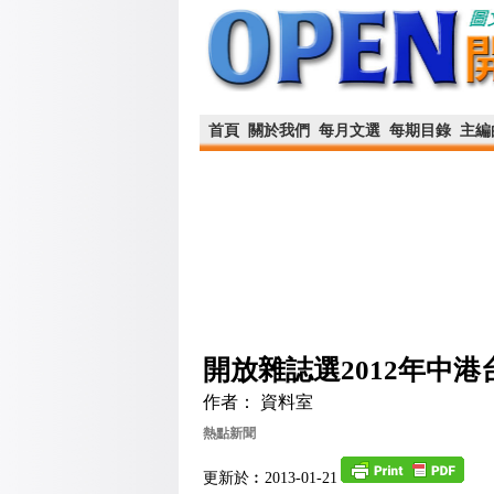
首頁
關於我們
每月文選
每期目錄
主編
開放雜誌選2012年中
作者： 資料室
熱點新聞
更新於︰2013-01-21