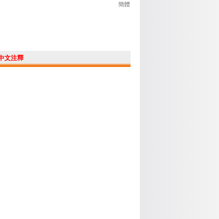
簡體
中文注釋