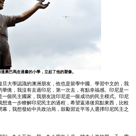
加達奧巴馬念過書的小學，立起了他的塑像。
復旦大學認識的澳洲朋友，他也是留學中國、學習中文的，我
的華僑，我沒有去過印尼，第一次去，有點幸福感。印尼是一
是一個民主國家，我朋友說印尼是一個成功的民主模式。印尼
我想進一步瞭解印尼民主的過程，希望返港後寫點東西，比較
閉幕，我想發給中共政治局，鼓勵習近平等人選擇印尼民主之