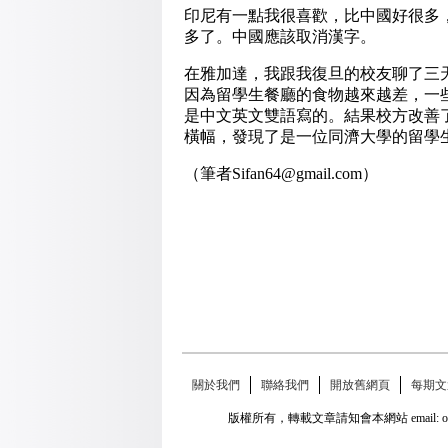
印尼有一點我很喜歡，比中國好很多
多了。中國應該取消漢字。
在雅加達，我跟我復旦的校友聊了三
因為留學生餐廳的食物越來越差，一
是中文英文雙語寫的。結果校方改善
橫幅，發現了是一位同濟大學的留學
（筆者Sifan64@gmail.com）
關於我們
聯絡我們
開放舊網頁
每期文
版權所有，轉載文章請知會本網站 email