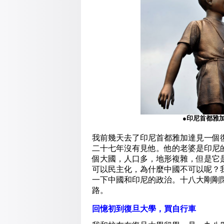
●印尼首都雅
我前幾天去了印尼首都雅加達見一個
二十七年沒有見他。他的老婆是印尼
個大國，人口多，地形複雜，但是它
可以民主化，為什麼中國不可以呢？
一下中國和印尼的政治。十八大剛剛
路。
回憶初到復旦大學，買自行車