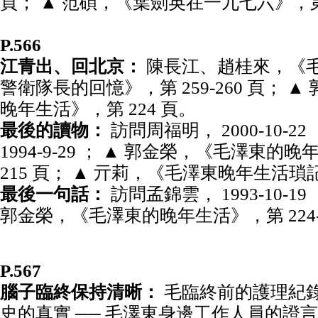
頁； ▲ 范碩，《葉劍英在一九七六》，第 
P.566
江青出、回北京：
陳長江、趙桂來，《毛
警衛隊長的回憶》，第 259-260 頁； 
晚年生活》，第 224 頁。
最後的讀物：
訪問周福明， 2000-10-2
1994-9-29 ； ▲ 郭金榮，《毛澤東的晚年生
215 頁； ▲ 亓莉，《毛澤東晚年生活瑣記
最後一句話：
訪問孟錦雲， 1993-10-19 ，
郭金榮，《毛澤東的晚年生活》，第 224-2
P.567
腦子臨終保持清晰：
毛臨終前的護理紀
史的真實 ── 毛澤東身邊工作人員的證