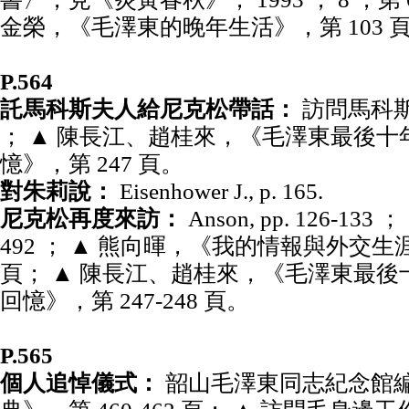
金榮，《毛澤東的晚年生活》，第 103 
P.564
託馬科斯夫人給尼克松帶話：
訪問馬科斯夫
； ▲ 陳長江、趙桂來，《毛澤東最後十年
憶》，第 247 頁。
對朱莉說：
Eisenhower J., p. 165.
尼克松再度來訪：
Anson, pp. 126-133 ；
492 ； ▲ 熊向暉，《我的情報與外交生涯》
頁； ▲ 陳長江、趙桂來，《毛澤東最後十
回憶》，第 247-248 頁。
P.565
個人追悼儀式：
韶山毛澤東同志紀念館