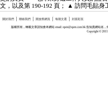
文，以及第 190-192 頁； ▲ 訪問毛貼
關於我們
聯絡我們
開放舊網頁
每期文選
封面彩頁
版權所有，轉載文章請知會本網站 email: open@open.com.hk
Copyright © 2011 