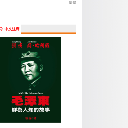
簡體
事》中文注釋