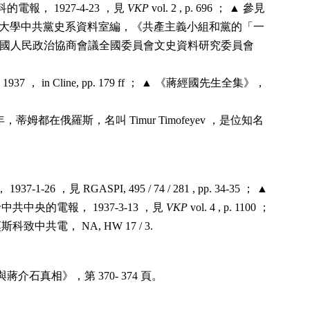
電報， 1927-4-23 ，見
VKP
vol. 2 , p. 696 ； ▲ 參見
中國人民大學中共黨史系資料室編，《共產主義小組和黨的「一
 ▲ 中國人民政治協商會議全國委員會文史資料研究委員會
。
kuo 1937 ， in Cline, pp. 179 ff ； ▲ 《蔣經國先生全集》，
003 年，蒂姆都在俄羅斯，名叫 Timur Timofeyev ，是位知名
-1-26 ，見 RGASPI, 495 / 74 / 281 , pp. 34-35 ； ▲
▲ 王明給中共中央的電報， 1937-3-13 ，見
VKP
vol. 4 , p. 1100 ；
致中共電， NA, HW 17 / 3.
介石真相》，第 370- 374 頁。