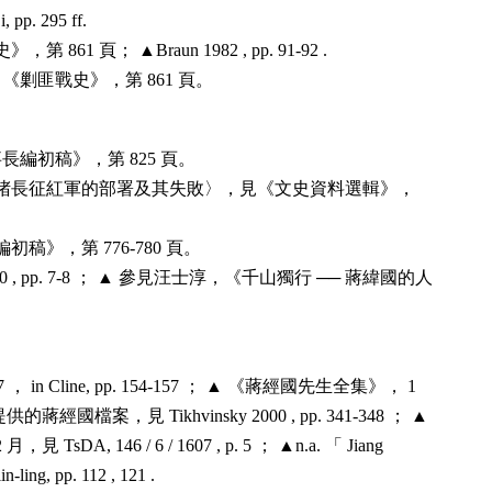
 pp. 295 ff.
1 頁； ▲Braun 1982 , pp. 91-92 .
剿匪戰史》，第 861 頁。
編初稿》，第 825 頁。
堵長征紅軍的部署及其失敗〉，見《文史資料選輯》，
稿》，第 776-780 頁。
 2000 , pp. 7-8 ； ▲ 參見汪士淳，《千山獨行 ── 蔣緯國的人
1937 ， in Cline, pp. 154-157 ； ▲ 《蔣經國先生全集》， 1
經國檔案，見 Tikhvinsky 2000 , pp. 341-348 ； ▲
A, 146 / 6 / 1607 , p. 5 ； ▲n.a. 「 Jiang
-ling, pp. 112 , 121 .